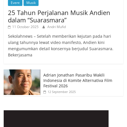
Event
Musik
25 Tahun Perjalanan Musik Andien
dalam “Suarasmara”
11 October 2025
Andri Mufid
Sekolahnews – Setelah memberikan kejutan pada hari
ulang tahunnya lewat video manifesto, Andien kini
mengumumkan detail konsernya berjudul Suarasmara.
Bekerjasama
Adrian Jonathan Pasaribu Wakili
Indonesia di Komite Alternativa Film
Festival 2026
12 September 2025