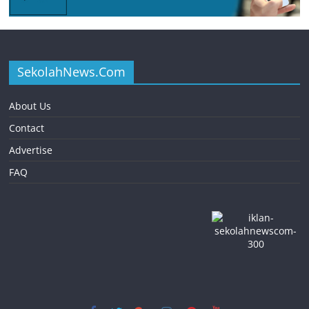
SekolahNews.Com
About Us
Contact
Advertise
FAQ