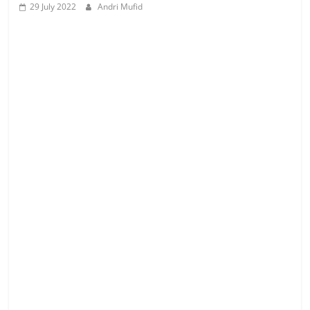
29 July 2022
Andri Mufid