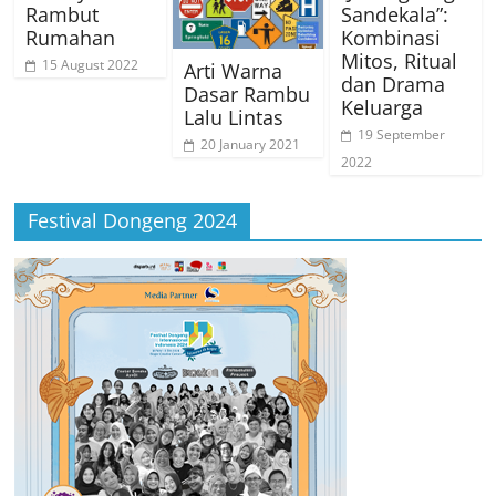
Rambut
Sandekala”:
Rumahan
Kombinasi
Mitos, Ritual
15 August 2022
Arti Warna
dan Drama
Dasar Rambu
Keluarga
Lalu Lintas
19 September
20 January 2021
2022
Festival Dongeng 2024