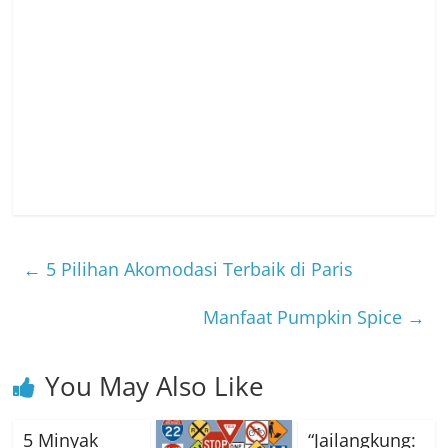
←
5 Pilihan Akomodasi Terbaik di Paris
Manfaat Pumpkin Spice
→
You May Also Like
5 Minyak
“Jailangkung: