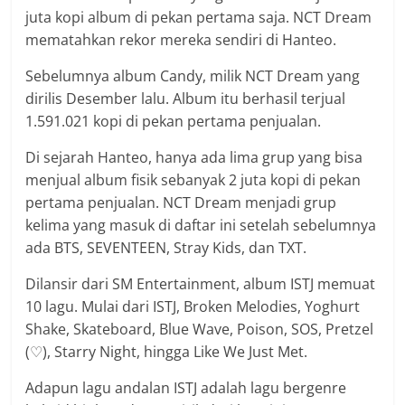
juta kopi album di pekan pertama saja. NCT Dream
mematahkan rekor mereka sendiri di Hanteo.
Sebelumnya album Candy, milik NCT Dream yang
dirilis Desember lalu. Album itu berhasil terjual
1.591.021 kopi di pekan pertama penjualan.
Di sejarah Hanteo, hanya ada lima grup yang bisa
menjual album fisik sebanyak 2 juta kopi di pekan
pertama penjualan. NCT Dream menjadi grup
kelima yang masuk di daftar ini setelah sebelumnya
ada BTS, SEVENTEEN, Stray Kids, dan TXT.
Dilansir dari SM Entertainment, album ISTJ memuat
10 lagu. Mulai dari ISTJ, Broken Melodies, Yoghurt
Shake, Skateboard, Blue Wave, Poison, SOS, Pretzel
(♡), Starry Night, hingga Like We Just Met.
Adapun lagu andalan ISTJ adalah lagu bergenre