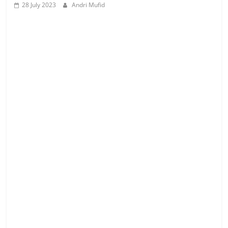
28 July 2023
Andri Mufid