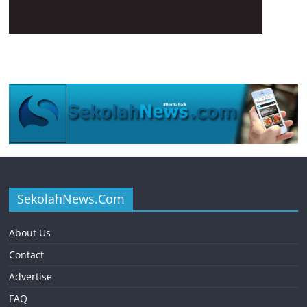
SekolahNews.Com
About Us
Contact
Advertise
FAQ