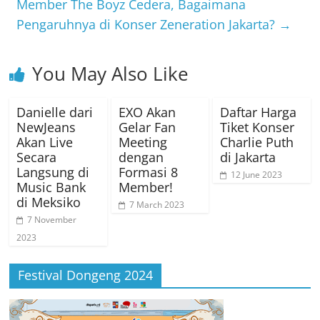
Member The Boyz Cedera, Bagaimana
Pengaruhnya di Konser Zeneration Jakarta?
→
You May Also Like
Danielle dari
EXO Akan
Daftar Harga
NewJeans
Gelar Fan
Tiket Konser
Akan Live
Meeting
Charlie Puth
Secara
dengan
di Jakarta
Langsung di
Formasi 8
12 June 2023
Music Bank
Member!
di Meksiko
7 March 2023
7 November
2023
Festival Dongeng 2024