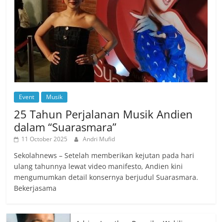
Event
Musik
25 Tahun Perjalanan Musik Andien
dalam “Suarasmara”
11 October 2025
Andri Mufid
Sekolahnews – Setelah memberikan kejutan pada hari
ulang tahunnya lewat video manifesto, Andien kini
mengumumkan detail konsernya berjudul Suarasmara.
Bekerjasama