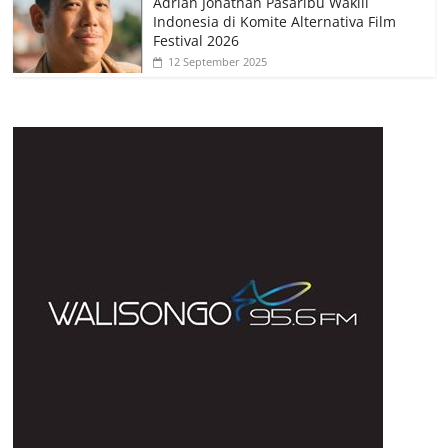
Adrian Jonathan Pasaribu Wakili
Indonesia di Komite Alternativa Film
Festival 2026
12 September 2025