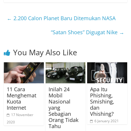
←
2.200 Calon Planet Baru Ditemukan NASA
“Satan Shoes” Digugat Nike
→
You May Also Like
11 Cara
Inilah 24
Apa Itu
Menghemat
Mobil
Phishing,
Kuota
Nasional
Smishing,
Internet
yang
dan
Sebagian
Vhishing?
17 November
Orang Tidak
6 January 2021
2020
Tahu