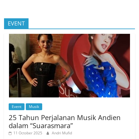
EVENT
Event
Musik
25 Tahun Perjalanan Musik Andien
dalam “Suarasmara”
11 October 2025
Andri Mufid