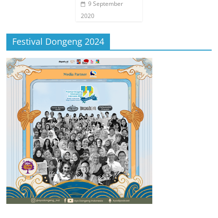
9 September
2020
Festival Dongeng 2024