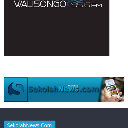
SekolahNews.Com