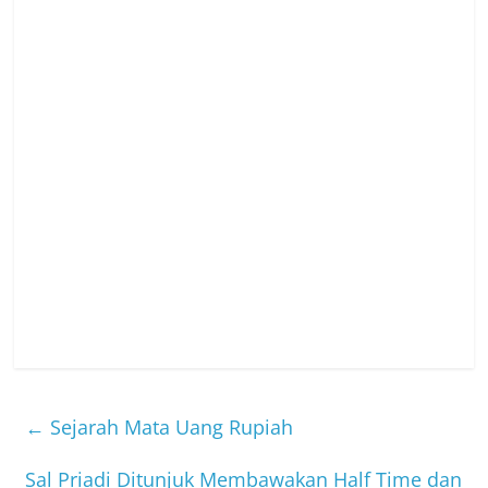
←
Sejarah Mata Uang Rupiah
Sal Priadi Ditunjuk Membawakan Half Time dan