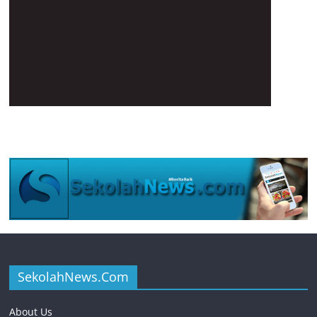
SekolahNews.Com
About Us