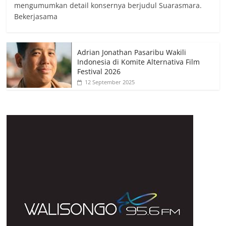
mengumumkan detail konsernya berjudul Suarasmara.
Bekerjasama
Adrian Jonathan Pasaribu Wakili
Indonesia di Komite Alternativa Film
Festival 2026
12 September 2025