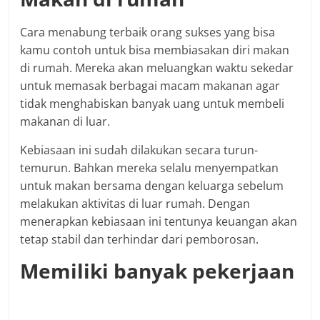
Cara menabung terbaik orang sukses yang bisa
kamu contoh untuk bisa membiasakan diri makan
di rumah. Mereka akan meluangkan waktu sekedar
untuk memasak berbagai macam makanan agar
tidak menghabiskan banyak uang untuk membeli
makanan di luar.
Kebiasaan ini sudah dilakukan secara turun-
temurun. Bahkan mereka selalu menyempatkan
untuk makan bersama dengan keluarga sebelum
melakukan aktivitas di luar rumah. Dengan
menerapkan kebiasaan ini tentunya keuangan akan
tetap stabil dan terhindar dari pemborosan.
Memiliki banyak pekerjaan