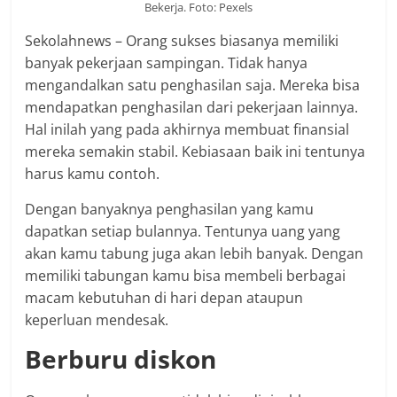
Bekerja. Foto: Pexels
Sekolahnews – Orang sukses biasanya memiliki
banyak pekerjaan sampingan. Tidak hanya
mengandalkan satu penghasilan saja. Mereka bisa
mendapatkan penghasilan dari pekerjaan lainnya.
Hal inilah yang pada akhirnya membuat finansial
mereka semakin stabil. Kebiasaan baik ini tentunya
harus kamu contoh.
Dengan banyaknya penghasilan yang kamu
dapatkan setiap bulannya. Tentunya uang yang
akan kamu tabung juga akan lebih banyak. Dengan
memiliki tabungan kamu bisa membeli berbagai
macam kebutuhan di hari depan ataupun
keperluan mendesak.
Berburu diskon