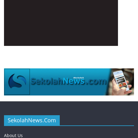
SekolahNews.Com
About Us