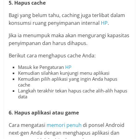
5. Hapus cache
Bagi yang belum tahu, caching juga terlibat dalam
konsumsi ruang penyimpanan internal
HP
.
Jika ia menumpuk maka akan mengurangi kapasitas
penyimpanan dan harus dihapus.
Berikut cara menghapus cache Anda:
Masuk ke Pengaturan
HP
Kemudian silahkan kunjungi menu aplikasi
Kemudian pilih aplikasi yang ingin Anda hapus
cache
Langkah terakhir tekan hapus cache alih-alih hapus
data
6. Hapus aplikasi atau game
Cara mengatasi
memori
penuh
di ponsel Android
next-gen Anda dengan menghapus aplikasi dan