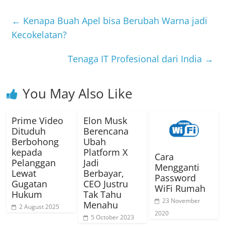
←
Kenapa Buah Apel bisa Berubah Warna jadi
Kecokelatan?
Tenaga IT Profesional dari India
→
You May Also Like
Prime Video
Elon Musk
Dituduh
Berencana
Berbohong
Ubah
kepada
Platform X
Cara
Pelanggan
Jadi
Mengganti
Lewat
Berbayar,
Password
Gugatan
CEO Justru
WiFi Rumah
Hukum
Tak Tahu
23 November
Menahu
2 August 2025
2020
5 October 2023