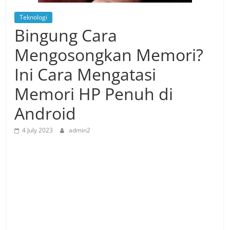
Teknologi
Bingung Cara
Mengosongkan Memori?
Ini Cara Mengatasi
Memori HP Penuh di
Android
4 July 2023
admin2