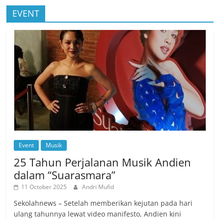
EVENT
Event
Musik
25 Tahun Perjalanan Musik Andien
dalam “Suarasmara”
11 October 2025
Andri Mufid
Sekolahnews – Setelah memberikan kejutan pada hari
ulang tahunnya lewat video manifesto, Andien kini