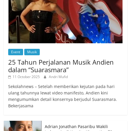
Event
Musik
25 Tahun Perjalanan Musik Andien
dalam “Suarasmara”
11 October 2025
Andri Mufid
Sekolahnews – Setelah memberikan kejutan pada hari
ulang tahunnya lewat video manifesto, Andien kini
mengumumkan detail konsernya berjudul Suarasmara.
Bekerjasama
Adrian Jonathan Pasaribu Wakili