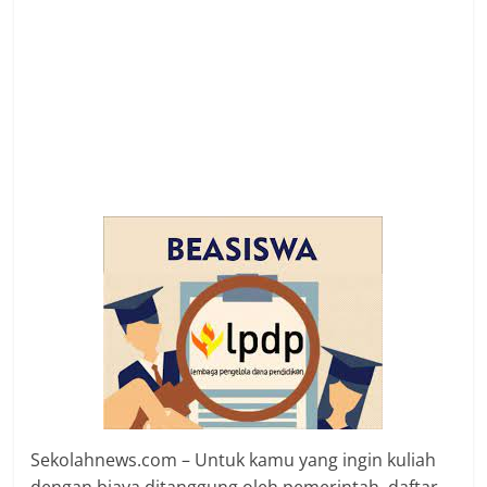
Sekolahnews.com – Untuk kamu yang ingin kuliah