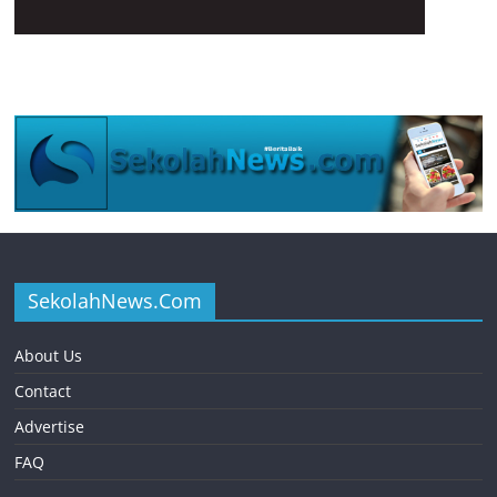
SekolahNews.Com
About Us
Contact
Advertise
FAQ