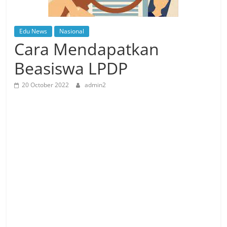
Edu News
Nasional
Cara Mendapatkan
Beasiswa LPDP
20 October 2022
admin2