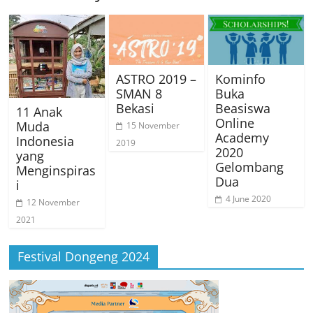
ASTRO 2019 –
Kominfo
SMAN 8
Buka
Bekasi
Beasiswa
11 Anak
Online
Muda
15 November
Academy
Indonesia
2019
2020
yang
Gelombang
Menginspiras
Dua
i
4 June 2020
12 November
2021
Festival Dongeng 2024