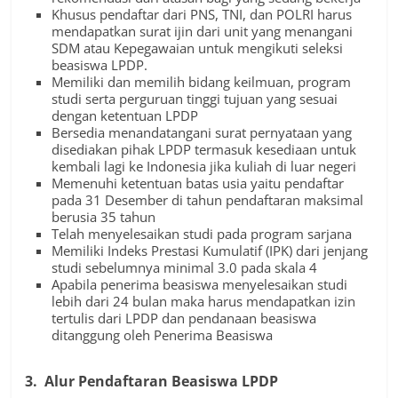
Khusus pendaftar dari PNS, TNI, dan POLRI harus
mendapatkan surat ijin dari unit yang menangani
SDM atau Kepegawaian untuk mengikuti seleksi
beasiswa LPDP.
Memiliki dan memilih bidang keilmuan, program
studi serta perguruan tinggi tujuan yang sesuai
dengan ketentuan LPDP
Bersedia menandatangani surat pernyataan yang
disediakan pihak LPDP termasuk kesediaan untuk
kembali lagi ke Indonesia jika kuliah di luar negeri
Memenuhi ketentuan batas usia yaitu pendaftar
pada 31 Desember di tahun pendaftaran maksimal
berusia 35 tahun
Telah menyelesaikan studi pada program sarjana
Memiliki Indeks Prestasi Kumulatif (IPK) dari jenjang
studi sebelumnya minimal 3.0 pada skala 4
Apabila penerima beasiswa menyelesaikan studi
lebih dari 24 bulan maka harus mendapatkan izin
tertulis dari LPDP dan pendanaan beasiswa
ditanggung oleh Penerima Beasiswa
3. Alur Pendaftaran Beasiswa LPDP