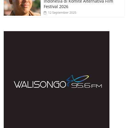
Indonesia di Komite Alternativa Film
Festival 2026
12 September 2025