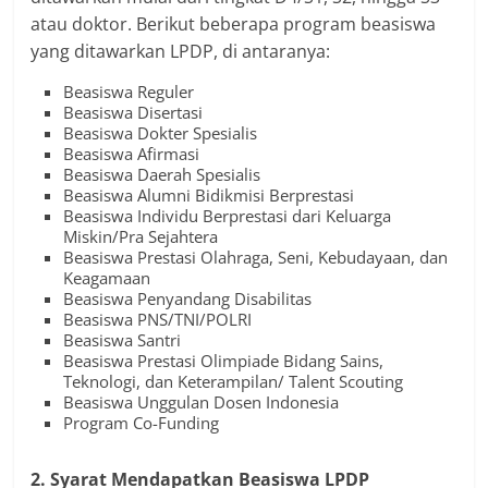
atau doktor. Berikut beberapa program beasiswa
yang ditawarkan LPDP, di antaranya:
Beasiswa Reguler
Beasiswa Disertasi
Beasiswa Dokter Spesialis
Beasiswa Afirmasi
Beasiswa Daerah Spesialis
Beasiswa Alumni Bidikmisi Berprestasi
Beasiswa Individu Berprestasi dari Keluarga
Miskin/Pra Sejahtera
Beasiswa Prestasi Olahraga, Seni, Kebudayaan, dan
Keagamaan
Beasiswa Penyandang Disabilitas
Beasiswa PNS/TNI/POLRI
Beasiswa Santri
Beasiswa Prestasi Olimpiade Bidang Sains,
Teknologi, dan Keterampilan/ Talent Scouting
Beasiswa Unggulan Dosen Indonesia
Program Co-Funding
2. Syarat Mendapatkan Beasiswa LPDP