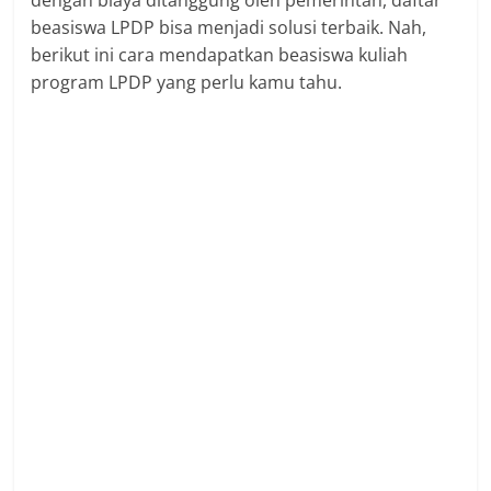
dengan biaya ditanggung oleh pemerintah, daftar
beasiswa LPDP bisa menjadi solusi terbaik. Nah,
berikut ini cara mendapatkan beasiswa kuliah
program LPDP yang perlu kamu tahu.