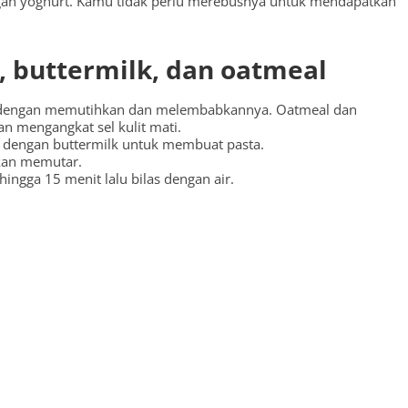
gan yoghurt. Kamu tidak perlu merebusnya untuk mendapatkan
 buttermilk, dan oatmeal
u dengan memutihkan dan melembabkannya. Oatmeal dan
an mengangkat sel kulit mati.
n dengan buttermilk untuk membuat pasta.
kan memutar.
ingga 15 menit lalu bilas dengan air.