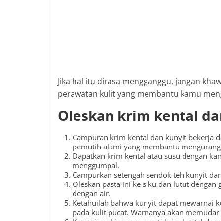
Jika hal itu dirasa mengganggu, jangan kha
perawatan kulit yang membantu kamu mengh
Oleskan krim kental da
Campuran krim kental dan kunyit bekerja de
pemutih alami yang membantu mengurangi m
Dapatkan krim kental atau susu dengan ka
menggumpal.
Campurkan setengah sendok teh kunyit dan
Oleskan pasta ini ke siku dan lutut dengan 
dengan air.
Ketahuilah bahwa kunyit dapat mewarnai ku
pada kulit pucat. Warnanya akan memudar s