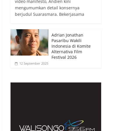
video manifesto, Andien kini
mengumumkan detail konsernya
berjudul Suarasmara. Bekerjasama
Adrian Jonathan
Pasaribu Wakili
Indonesia di Komite
Alternativa Film
Festival 2026
12 September 2025