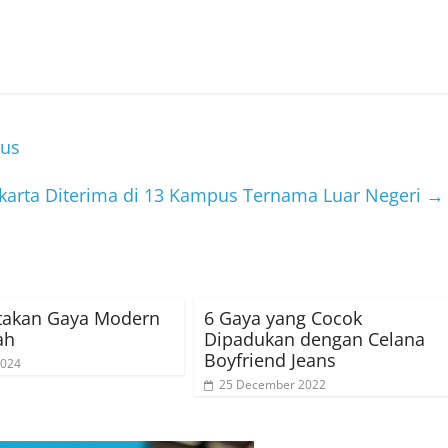
tus
karta Diterima di 13 Kampus Ternama Luar Negeri
→
takan Gaya Modern
6 Gaya yang Cocok
ah
Dipadukan dengan Celana
Boyfriend Jeans
2024
25 December 2022