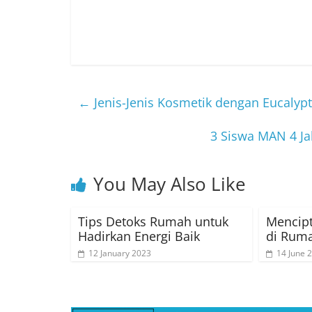
←
Jenis-Jenis Kosmetik dengan Eucalyp
3 Siswa MAN 4 Ja
You May Also Like
Tips Detoks Rumah untuk
Mencip
Hadirkan Energi Baik
di Rum
12 January 2023
14 June 