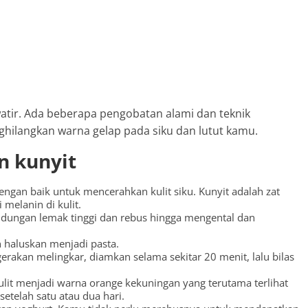
watir. Ada beberapa pengobatan alami dan teknik
ilangkan warna gelap pada siku dan lutut kamu.
n kunyit
ngan baik untuk mencerahkan kulit siku. Kunyit adalah zat
elanin di kulit.
ndungan lemak tinggi dan rebus hingga mengental dan
 haluskan menjadi pasta.
gerakan melingkar, diamkan selama sekitar 20 menit, lalu bilas
lit menjadi warna orange kekuningan yang terutama terlihat
etelah satu atau dua hari.