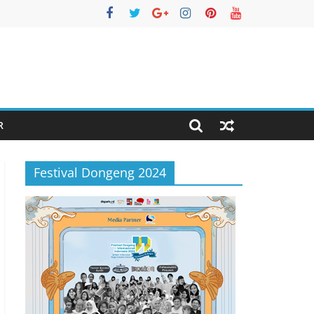
R
Festival Dongeng 2024