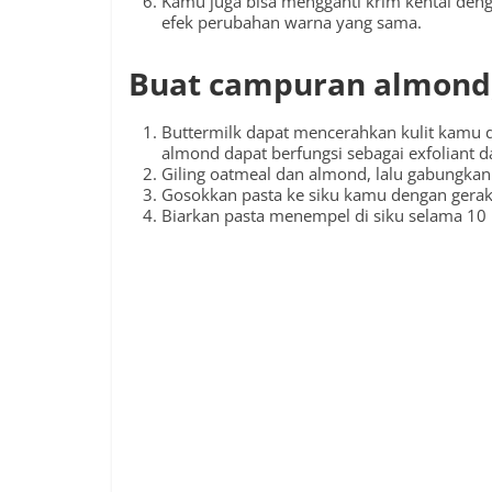
Kamu juga bisa mengganti krim kental den
efek perubahan warna yang sama.
Buat campuran almond,
Buttermilk dapat mencerahkan kulit kam
almond dapat berfungsi sebagai exfoliant d
Giling oatmeal dan almond, lalu gabungka
Gosokkan pasta ke siku kamu dengan gera
Biarkan pasta menempel di siku selama 10 h