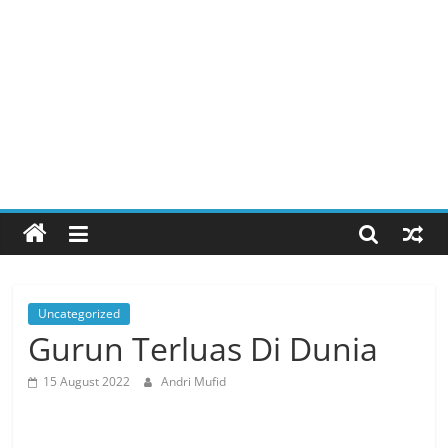
Uncategorized
Gurun Terluas Di Dunia
15 August 2022
Andri Mufid