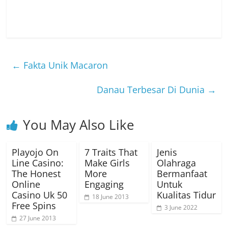
←
Fakta Unik Macaron
Danau Terbesar Di Dunia
→
You May Also Like
Playojo On
7 Traits That
Jenis
Line Casino:
Make Girls
Olahraga
The Honest
More
Bermanfaat
Online
Engaging
Untuk
Casino Uk 50
Kualitas Tidur
18 June 2013
Free Spins
3 June 2022
27 June 2013