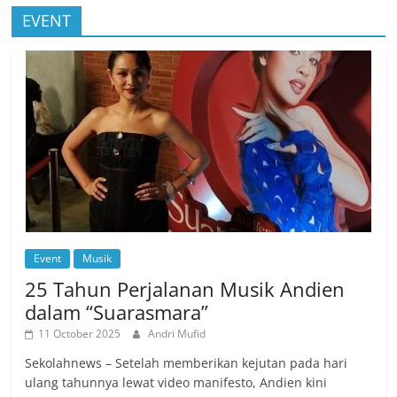
EVENT
Event
Musik
25 Tahun Perjalanan Musik Andien
dalam “Suarasmara”
11 October 2025
Andri Mufid
Sekolahnews – Setelah memberikan kejutan pada hari
ulang tahunnya lewat video manifesto, Andien kini