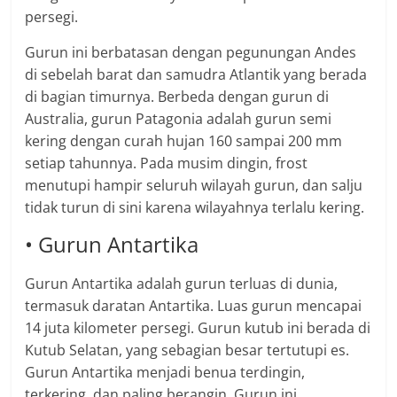
persegi.
Gurun ini berbatasan dengan pegunungan Andes
di sebelah barat dan samudra Atlantik yang berada
di bagian timurnya. Berbeda dengan gurun di
Australia, gurun Patagonia adalah gurun semi
kering dengan curah hujan 160 sampai 200 mm
setiap tahunnya. Pada musim dingin, frost
menutupi hampir seluruh wilayah gurun, dan salju
tidak turun di sini karena wilayahnya terlalu kering.
• Gurun Antartika
Gurun Antartika adalah gurun terluas di dunia,
termasuk daratan Antartika. Luas gurun mencapai
14 juta kilometer persegi. Gurun kutub ini berada di
Kutub Selatan, yang sebagian besar tertutupi es.
Gurun Antartika menjadi benua terdingin,
terkering, dan paling berangin. Gurun ini