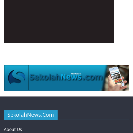
SekolahNews.Com
About Us