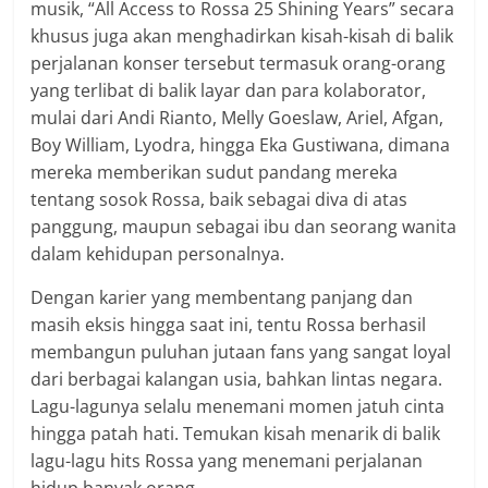
musik, “All Access to Rossa 25 Shining Years” secara
khusus juga akan menghadirkan kisah-kisah di balik
perjalanan konser tersebut termasuk orang-orang
yang terlibat di balik layar dan para kolaborator,
mulai dari Andi Rianto, Melly Goeslaw, Ariel, Afgan,
Boy William, Lyodra, hingga Eka Gustiwana, dimana
mereka memberikan sudut pandang mereka
tentang sosok Rossa, baik sebagai diva di atas
panggung, maupun sebagai ibu dan seorang wanita
dalam kehidupan personalnya.
Dengan karier yang membentang panjang dan
masih eksis hingga saat ini, tentu Rossa berhasil
membangun puluhan jutaan fans yang sangat loyal
dari berbagai kalangan usia, bahkan lintas negara.
Lagu-lagunya selalu menemani momen jatuh cinta
hingga patah hati. Temukan kisah menarik di balik
lagu-lagu hits Rossa yang menemani perjalanan
hidup banyak orang.