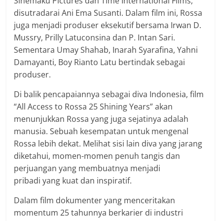
Sinemaku Pictures dan Time International Films,
disutradarai Ani Ema Susanti. Dalam film ini, Rossa
juga menjadi produser eksekutif bersama Irwan D.
Mussry, Prilly Latuconsina dan P. Intan Sari.
Sementara Umay Shahab, Inarah Syarafina, Yahni
Damayanti, Boy Rianto Latu bertindak sebagai
produser.
Di balik pencapaiannya sebagai diva Indonesia, film
“All Access to Rossa 25 Shining Years” akan
menunjukkan Rossa yang juga sejatinya adalah
manusia. Sebuah kesempatan untuk mengenal
Rossa lebih dekat. Melihat sisi lain diva yang jarang
diketahui, momen-momen penuh tangis dan
perjuangan yang membuatnya menjadi
pribadi yang kuat dan inspiratif.
Dalam film dokumenter yang menceritakan
momentum 25 tahunnya berkarier di industri