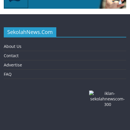
SekolahNews.Com
About Us
Contact
Advertise
FAQ