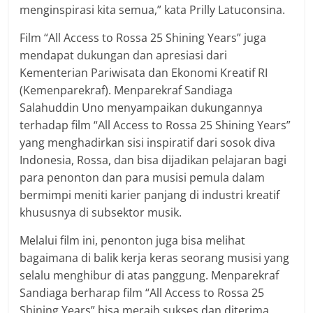
menginspirasi kita semua,” kata Prilly Latuconsina.
Film “All Access to Rossa 25 Shining Years” juga
mendapat dukungan dan apresiasi dari
Kementerian Pariwisata dan Ekonomi Kreatif RI
(Kemenparekraf). Menparekraf Sandiaga
Salahuddin Uno menyampaikan dukungannya
terhadap film “All Access to Rossa 25 Shining Years”
yang menghadirkan sisi inspiratif dari sosok diva
Indonesia, Rossa, dan bisa dijadikan pelajaran bagi
para penonton dan para musisi pemula dalam
bermimpi meniti karier panjang di industri kreatif
khususnya di subsektor musik.
Melalui film ini, penonton juga bisa melihat
bagaimana di balik kerja keras seorang musisi yang
selalu menghibur di atas panggung. Menparekraf
Sandiaga berharap film “All Access to Rossa 25
Shining Years” bisa meraih sukses dan diterima