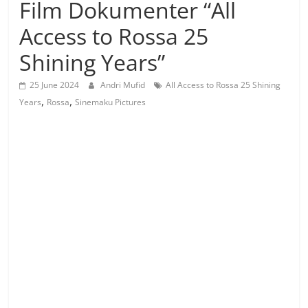
Film Dokumenter “All
Access to Rossa 25
Shining Years”
25 June 2024
Andri Mufid
All Access to Rossa 25 Shining
,
,
Years
Rossa
Sinemaku Pictures