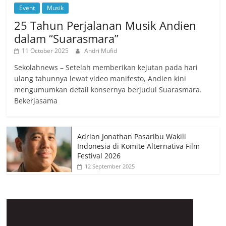
Event
Musik
25 Tahun Perjalanan Musik Andien
dalam “Suarasmara”
11 October 2025
Andri Mufid
Sekolahnews – Setelah memberikan kejutan pada hari
ulang tahunnya lewat video manifesto, Andien kini
mengumumkan detail konsernya berjudul Suarasmara.
Bekerjasama
Adrian Jonathan Pasaribu Wakili
Indonesia di Komite Alternativa Film
Festival 2026
12 September 2025