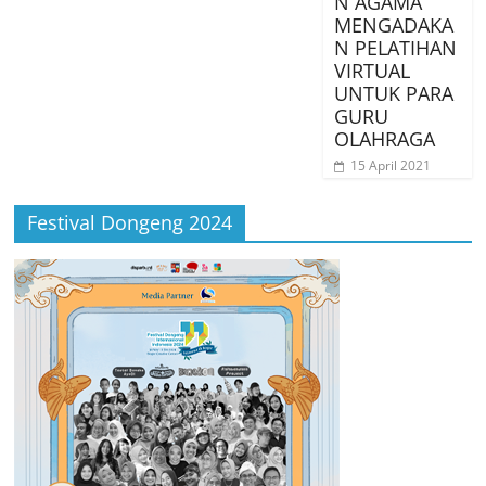
N AGAMA
MENGADAKA
N PELATIHAN
VIRTUAL
UNTUK PARA
GURU
OLAHRAGA
15 April 2021
Festival Dongeng 2024