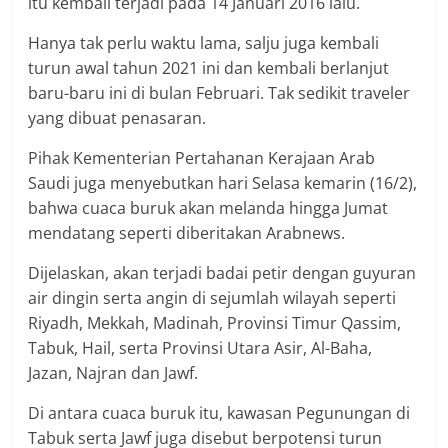
itu kembali terjadi pada 14 Januari 2016 lalu.
Hanya tak perlu waktu lama, salju juga kembali
turun awal tahun 2021 ini dan kembali berlanjut
baru-baru ini di bulan Februari. Tak sedikit traveler
yang dibuat penasaran.
Pihak Kementerian Pertahanan Kerajaan Arab
Saudi juga menyebutkan hari Selasa kemarin (16/2),
bahwa cuaca buruk akan melanda hingga Jumat
mendatang seperti diberitakan Arabnews.
Dijelaskan, akan terjadi badai petir dengan guyuran
air dingin serta angin di sejumlah wilayah seperti
Riyadh, Mekkah, Madinah, Provinsi Timur Qassim,
Tabuk, Hail, serta Provinsi Utara Asir, Al-Baha,
Jazan, Najran dan Jawf.
Di antara cuaca buruk itu, kawasan Pegunungan di
Tabuk serta Jawf juga disebut berpotensi turun