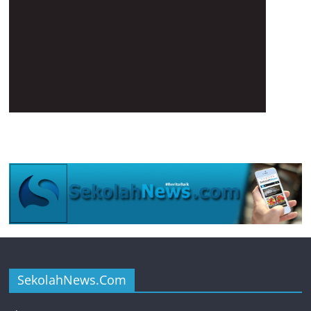
SekolahNews.Com