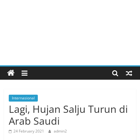
Internasional
Lagi, Hujan Salju Turun di
Arab Saudi
24 February 2021
admin2