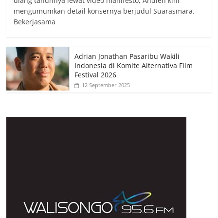
ulang tahunnya lewat video manifesto, Andien kini
mengumumkan detail konsernya berjudul Suarasmara.
Bekerjasama
Adrian Jonathan Pasaribu Wakili
Indonesia di Komite Alternativa Film
Festival 2026
12 September 2025