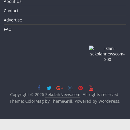
About Us
Contact
Advertise
FAQ
Copyright © 2026
SekolahNews.com
. All rights reserved.
Theme:
ColorMag
by ThemeGrill. Powered by
WordPress
.