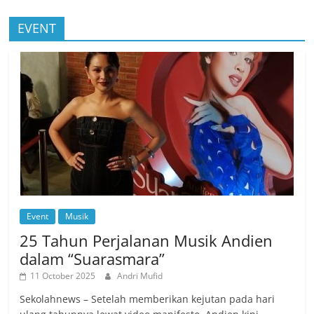
EVENT
Event
Musik
25 Tahun Perjalanan Musik Andien
dalam “Suarasmara”
11 October 2025
Andri Mufid
Sekolahnews – Setelah memberikan kejutan pada hari