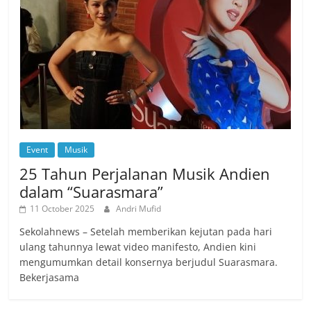
Event
Musik
25 Tahun Perjalanan Musik Andien
dalam “Suarasmara”
11 October 2025
Andri Mufid
Sekolahnews – Setelah memberikan kejutan pada hari
ulang tahunnya lewat video manifesto, Andien kini
mengumumkan detail konsernya berjudul Suarasmara.
Bekerjasama