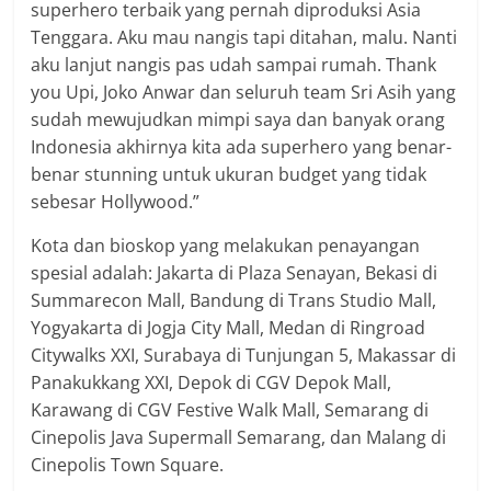
superhero terbaik yang pernah diproduksi Asia
Tenggara. Aku mau nangis tapi ditahan, malu. Nanti
aku lanjut nangis pas udah sampai rumah. Thank
you Upi, Joko Anwar dan seluruh team Sri Asih yang
sudah mewujudkan mimpi saya dan banyak orang
Indonesia akhirnya kita ada superhero yang benar-
benar stunning untuk ukuran budget yang tidak
sebesar Hollywood.”
Kota dan bioskop yang melakukan penayangan
spesial adalah: Jakarta di Plaza Senayan, Bekasi di
Summarecon Mall, Bandung di Trans Studio Mall,
Yogyakarta di Jogja City Mall, Medan di Ringroad
Citywalks XXI, Surabaya di Tunjungan 5, Makassar di
Panakukkang XXI, Depok di CGV Depok Mall,
Karawang di CGV Festive Walk Mall, Semarang di
Cinepolis Java Supermall Semarang, dan Malang di
Cinepolis Town Square.