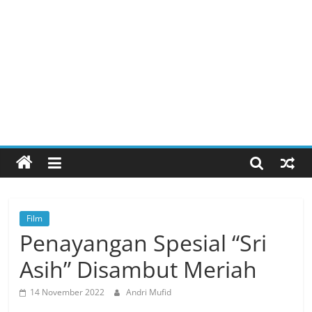
Film
Penayangan Spesial “Sri
Asih” Disambut Meriah
14 November 2022
Andri Mufid