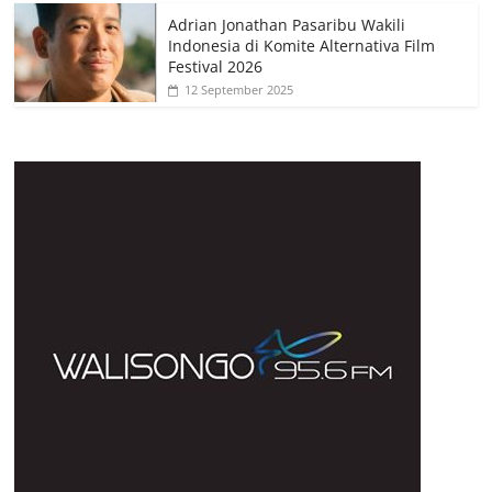
Adrian Jonathan Pasaribu Wakili
Indonesia di Komite Alternativa Film
Festival 2026
12 September 2025