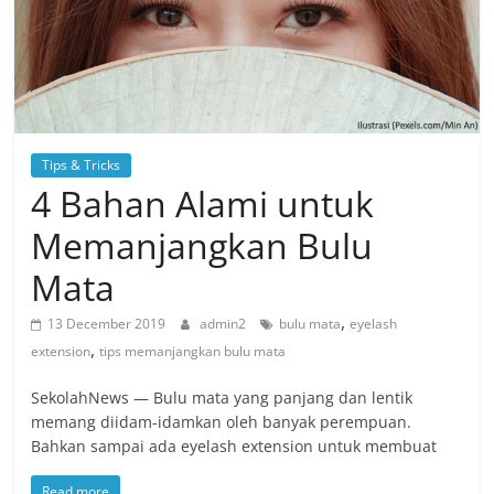
Tips & Tricks
4 Bahan Alami untuk
Memanjangkan Bulu
Mata
,
13 December 2019
admin2
bulu mata
eyelash
,
extension
tips memanjangkan bulu mata
SekolahNews — Bulu mata yang panjang dan lentik
memang diidam-idamkan oleh banyak perempuan.
Bahkan sampai ada eyelash extension untuk membuat
Read more