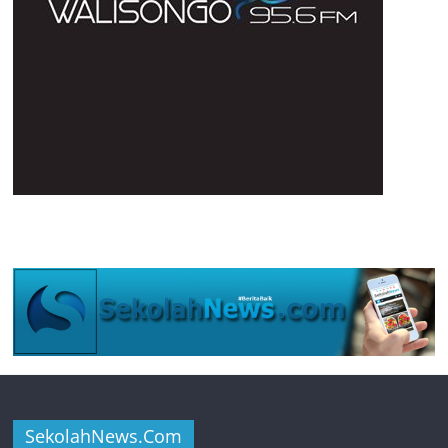
SekolahNews.Com