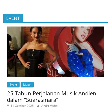
EVENT
Event
Musik
25 Tahun Perjalanan Musik Andien
dalam “Suarasmara”
11 October 2025
Andri Mufid