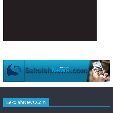
SekolahNews.Com