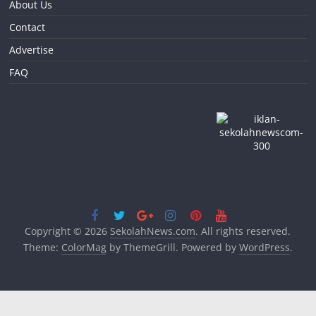
About Us
Contact
Advertise
FAQ
Copyright © 2026
SekolahNews.com
. All rights reserved.
Theme:
ColorMag
by ThemeGrill. Powered by
WordPress
.