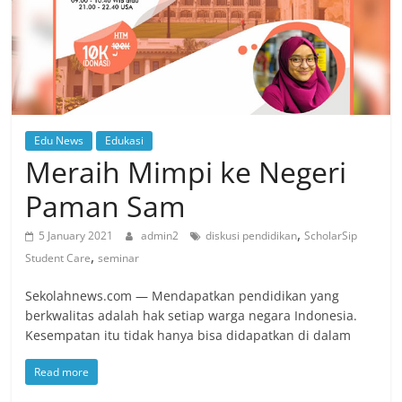
Edu News
Edukasi
Meraih Mimpi ke Negeri
Paman Sam
,
5 January 2021
admin2
diskusi pendidikan
ScholarSip
,
Student Care
seminar
Sekolahnews.com — Mendapatkan pendidikan yang
berkwalitas adalah hak setiap warga negara Indonesia.
Kesempatan itu tidak hanya bisa didapatkan di dalam
Read more