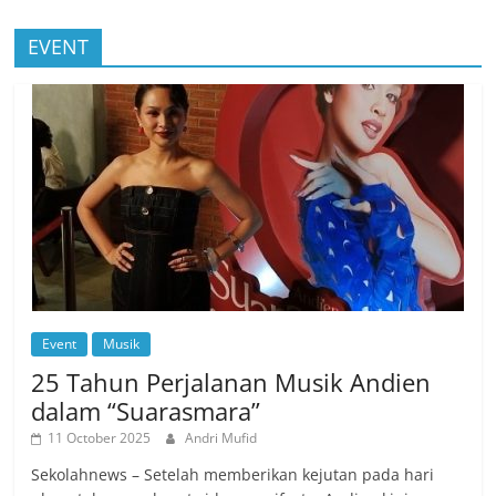
EVENT
Event
Musik
25 Tahun Perjalanan Musik Andien
dalam “Suarasmara”
11 October 2025
Andri Mufid
Sekolahnews – Setelah memberikan kejutan pada hari