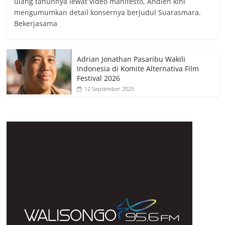
ulang tahunnya lewat video manifesto, Andien kini
mengumumkan detail konsernya berjudul Suarasmara.
Bekerjasama
Adrian Jonathan Pasaribu Wakili
Indonesia di Komite Alternativa Film
Festival 2026
12 September 2025