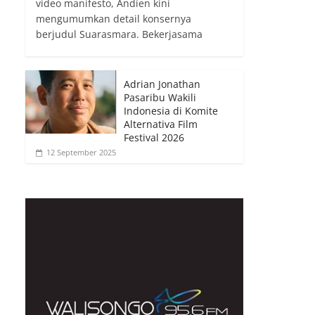
video manifesto, Andien kini
mengumumkan detail konsernya
berjudul Suarasmara. Bekerjasama
Adrian Jonathan
Pasaribu Wakili
Indonesia di Komite
Alternativa Film
Festival 2026
12 September 2025