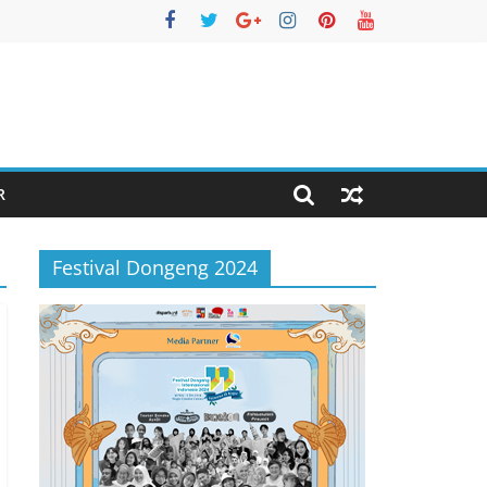
R
Festival Dongeng 2024