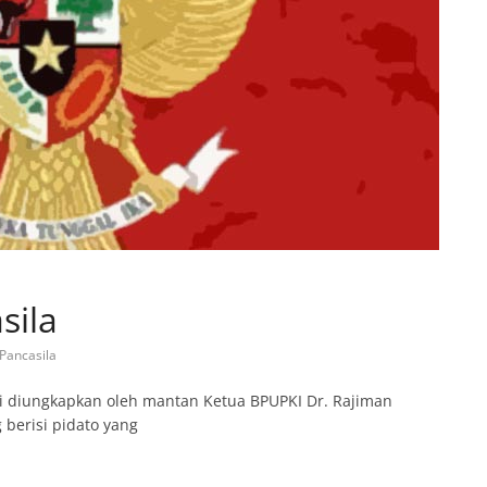
sila
Pancasila
li diungkapkan oleh mantan Ketua BPUPKI Dr. Rajiman
berisi pidato yang