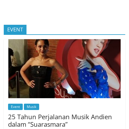
EVENT
Event
Musik
25 Tahun Perjalanan Musik Andien
dalam “Suarasmara”