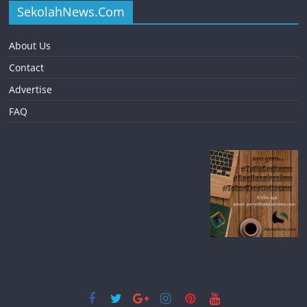
SekolahNews.Com
About Us
Contact
Advertise
FAQ