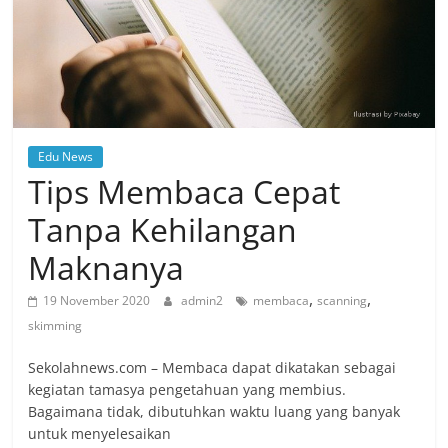
Edu News
Tips Membaca Cepat
Tanpa Kehilangan
Maknanya
,
,
19 November 2020
admin2
membaca
scanning
skimming
Sekolahnews.com – Membaca dapat dikatakan sebagai
kegiatan tamasya pengetahuan yang membius.
Bagaimana tidak, dibutuhkan waktu luang yang banyak
untuk menyelesaikan