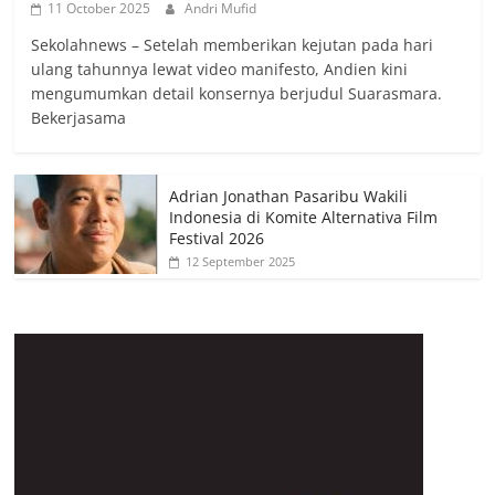
11 October 2025
Andri Mufid
Sekolahnews – Setelah memberikan kejutan pada hari
ulang tahunnya lewat video manifesto, Andien kini
mengumumkan detail konsernya berjudul Suarasmara.
Bekerjasama
Adrian Jonathan Pasaribu Wakili
Indonesia di Komite Alternativa Film
Festival 2026
12 September 2025