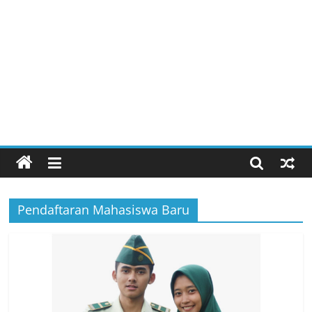
Pendaftaran Mahasiswa Baru