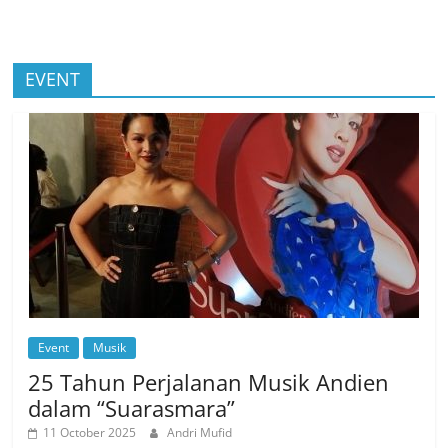
EVENT
Event
Musik
25 Tahun Perjalanan Musik Andien
dalam “Suarasmara”
11 October 2025
Andri Mufid