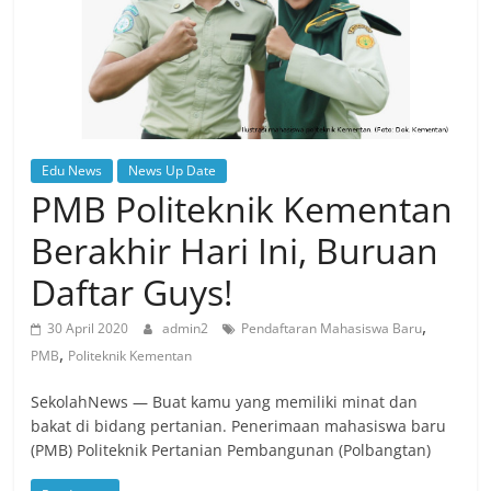
Edu News
News Up Date
PMB Politeknik Kementan
Berakhir Hari Ini, Buruan
Daftar Guys!
,
30 April 2020
admin2
Pendaftaran Mahasiswa Baru
,
PMB
Politeknik Kementan
SekolahNews — Buat kamu yang memiliki minat dan
bakat di bidang pertanian. Penerimaan mahasiswa baru
(PMB) Politeknik Pertanian Pembangunan (Polbangtan)