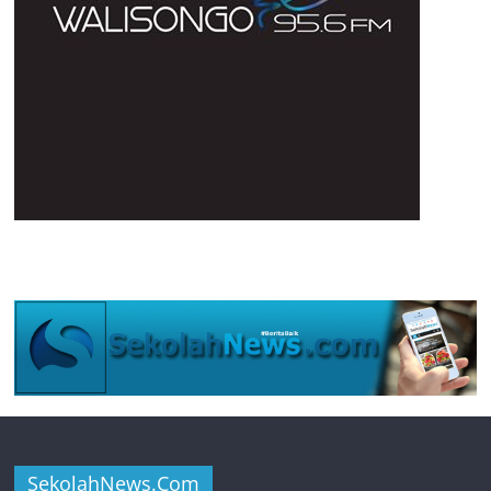
SekolahNews.Com