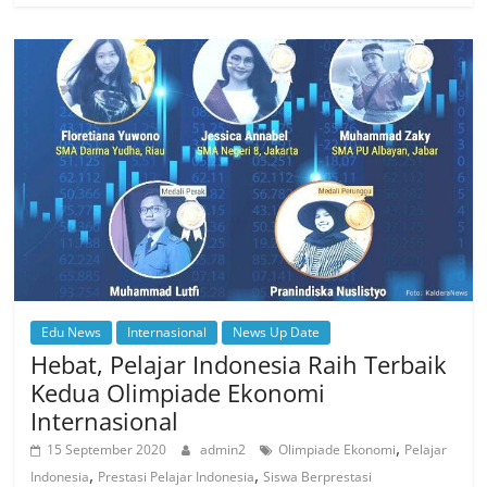
Edu News
Internasional
News Up Date
Hebat, Pelajar Indonesia Raih Terbaik
Kedua Olimpiade Ekonomi
Internasional
,
15 September 2020
admin2
Olimpiade Ekonomi
Pelajar
,
,
Indonesia
Prestasi Pelajar Indonesia
Siswa Berprestasi