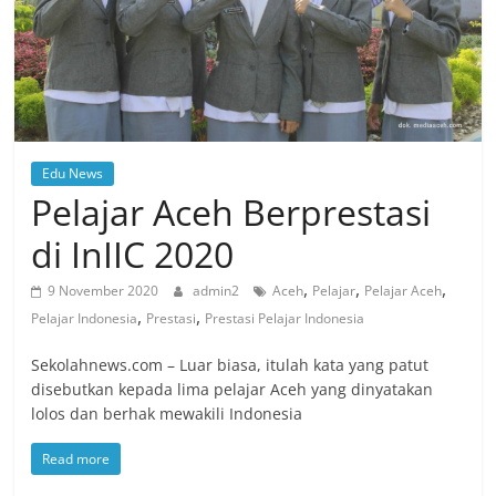
Edu News
Pelajar Aceh Berprestasi
di InIIC 2020
,
,
,
9 November 2020
admin2
Aceh
Pelajar
Pelajar Aceh
,
,
Pelajar Indonesia
Prestasi
Prestasi Pelajar Indonesia
Sekolahnews.com – Luar biasa, itulah kata yang patut
disebutkan kepada lima pelajar Aceh yang dinyatakan
lolos dan berhak mewakili Indonesia
Read more