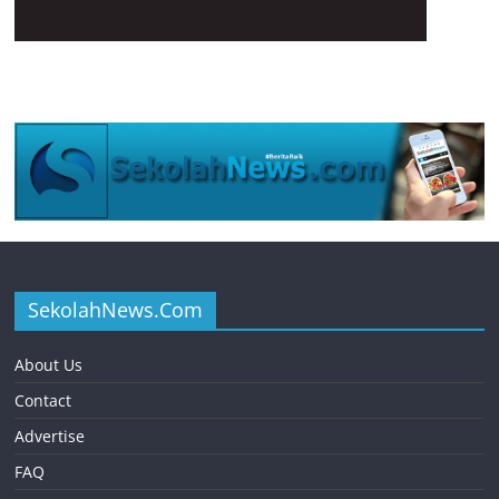
SekolahNews.Com
About Us
Contact
Advertise
FAQ