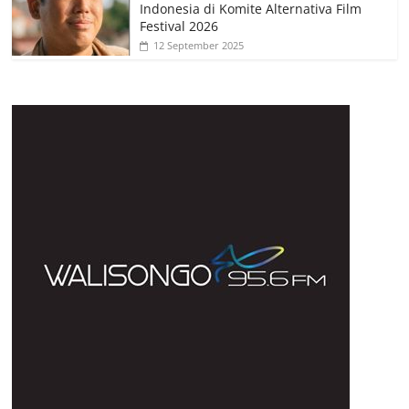
Indonesia di Komite Alternativa Film
Festival 2026
12 September 2025