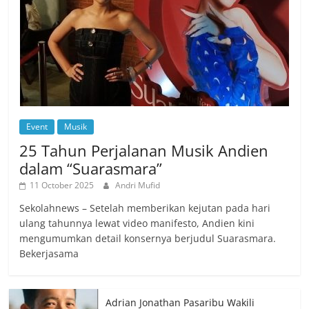
Event
Musik
25 Tahun Perjalanan Musik Andien
dalam “Suarasmara”
11 October 2025
Andri Mufid
Sekolahnews – Setelah memberikan kejutan pada hari
ulang tahunnya lewat video manifesto, Andien kini
mengumumkan detail konsernya berjudul Suarasmara.
Bekerjasama
Adrian Jonathan Pasaribu Wakili