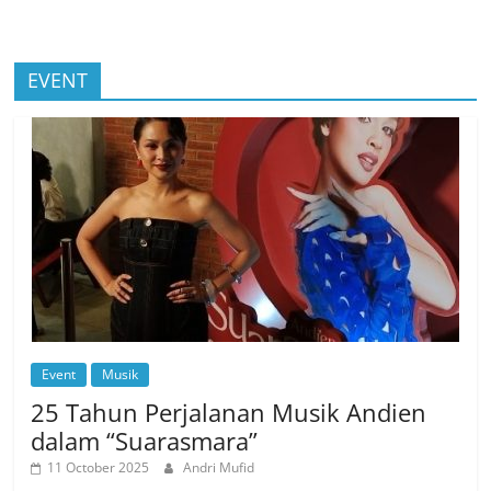
EVENT
Event
Musik
25 Tahun Perjalanan Musik Andien
dalam “Suarasmara”
11 October 2025
Andri Mufid