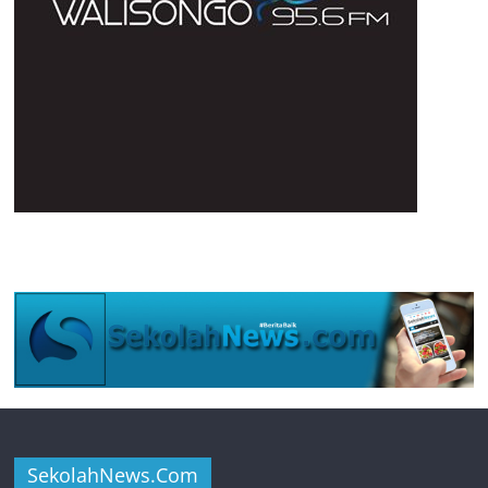
SekolahNews.Com