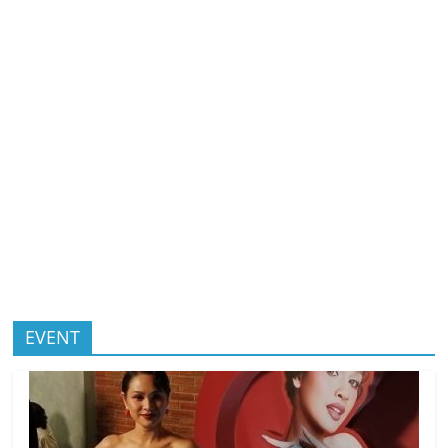
EVENT