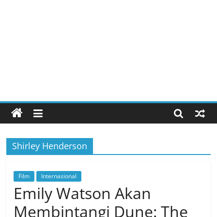
Shirley Henderson
Film
Internasional
Emily Watson Akan
Membintangi Dune: The