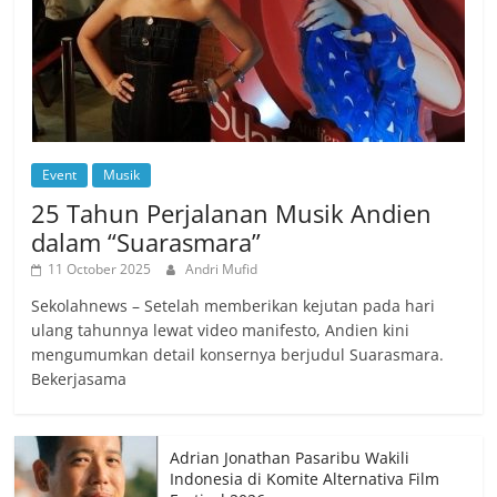
Event
Musik
25 Tahun Perjalanan Musik Andien
dalam “Suarasmara”
11 October 2025
Andri Mufid
Sekolahnews – Setelah memberikan kejutan pada hari
ulang tahunnya lewat video manifesto, Andien kini
mengumumkan detail konsernya berjudul Suarasmara.
Bekerjasama
Adrian Jonathan Pasaribu Wakili
Indonesia di Komite Alternativa Film