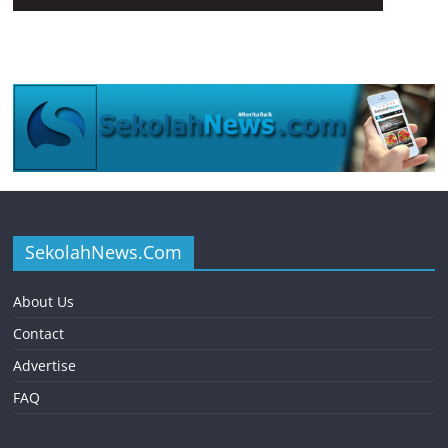
SekolahNews.Com
About Us
Contact
Advertise
FAQ