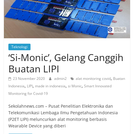
Teknologi
‘Si-Monic’, Gelang Canggih
Buatan LIPI
,
23 November 2020
admin2
alat monitoring covid
Buatan
,
,
,
,
Indonesia
LIPI
made in indonesia
si Monic
Smart Innovated
Monitoring for Covid-19
Sekolahnews.com – Pusat Penelitian Elektronika dan
Telekomunikasi Lembaga Ilmu Pengetahuan Indonesia
(P2ET LIPI) meluncurkan alat monitoring berbasis
Wearable Device yang diberi