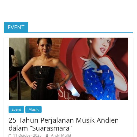
EVENT
Event
Musik
25 Tahun Perjalanan Musik Andien
dalam “Suarasmara”
11 October 2025
Andri Mufid