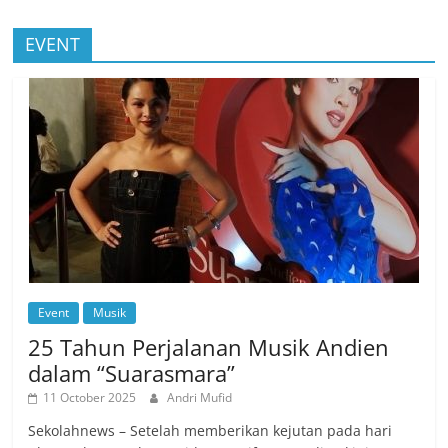
EVENT
Event
Musik
25 Tahun Perjalanan Musik Andien
dalam “Suarasmara”
11 October 2025
Andri Mufid
Sekolahnews – Setelah memberikan kejutan pada hari