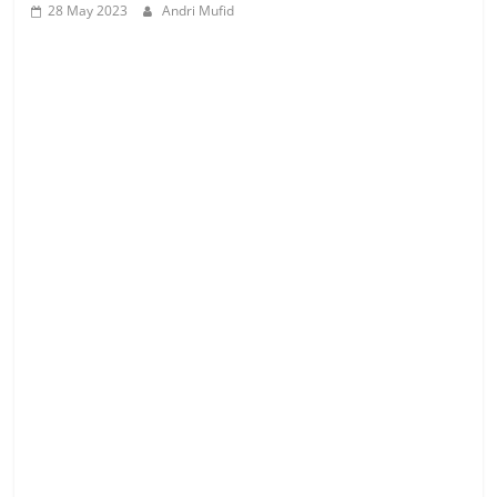
28 May 2023
Andri Mufid