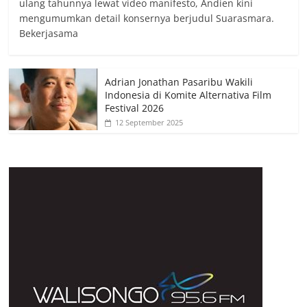
ulang tahunnya lewat video manifesto, Andien kini
mengumumkan detail konsernya berjudul Suarasmara.
Bekerjasama
Adrian Jonathan Pasaribu Wakili
Indonesia di Komite Alternativa Film
Festival 2026
12 September 2025