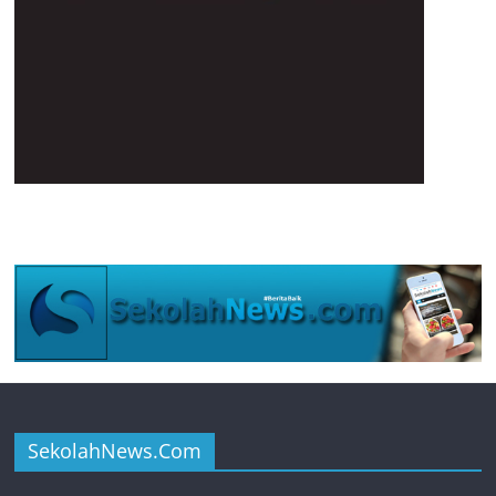
SekolahNews.Com