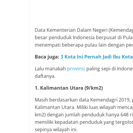
Data Kementerian Dalam Negeri (Kemendagr
besar penduduk Indonesia berpusat di Pula
menempati beberapa pulau lain dengan pers
Baca juga:
3 Kota Ini Pernah Jadi Ibu Ko
Lalu manakah
provinsi
paling sepi di Indon
daftanya.
1. Kalimantan Utara (9/km2)
Masih berdasarkan data Kemendagri 2019, pro
Kalimantan Utara. Miliki luas wilayah menca
km2) dengan jumlah penduduk hanya 648 ribu
memiliki kepadatan penduduk yang tergolo
sepinya wilayah ini.