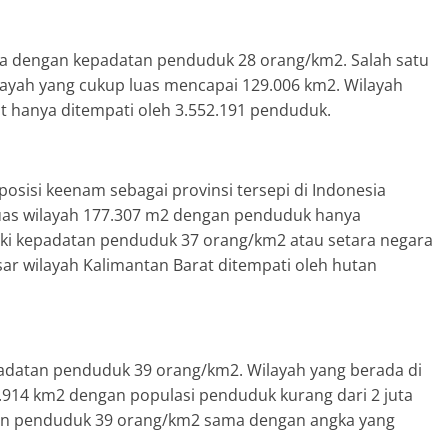
ima dengan kepadatan penduduk 28 orang/km2. Salah satu
wilayah yang cukup luas mencapai 129.006 km2. Wilayah
t hanya ditempati oleh 3.552.191 penduduk.
posisi keenam sebagai provinsi tersepi di Indonesia
 luas wilayah 177.307 m2 dengan penduduk hanya
iliki kepadatan penduduk 37 orang/km2 atau setara negara
sar wilayah Kalimantan Barat ditempati oleh hutan
epadatan penduduk 39 orang/km2. Wilayah yang berada di
46.914 km2 dengan populasi penduduk kurang dari 2 juta
atan penduduk 39 orang/km2 sama dengan angka yang