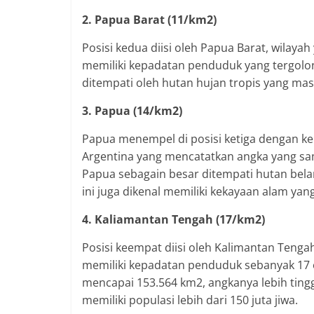
2. Papua Barat (11/km2)
Posisi kedua diisi oleh Papua Barat, wilaya
memiliki kepadatan penduduk yang tergolon
ditempati oleh hutan hujan tropis yang mas
3. Papua (14/km2)
Papua menempel di posisi ketiga dengan k
Argentina yang mencatatkan angka yang sam
Papua sebagain besar ditempati hutan belan
ini juga dikenal memiliki kekayaan alam ya
4. Kaliamantan Tengah (17/km2)
Posisi keempat diisi oleh Kalimantan Tenga
memiliki kepadatan penduduk sebanyak 17 o
mencapai 153.564 km2, angkanya lebih ting
memiliki populasi lebih dari 150 juta jiwa.