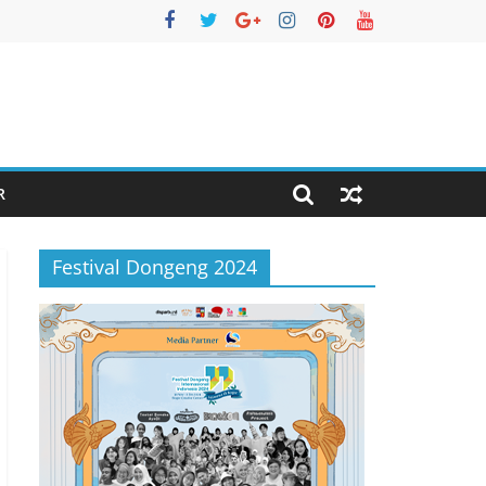
R
Festival Dongeng 2024