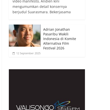
video manifesto, Andien kini
mengumumkan detail konsernya
berjudul Suarasmara. Bekerjasama
Adrian Jonathan
Pasaribu Wakili
Indonesia di Komite
Alternativa Film
Festival 2026
12 September 2025