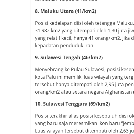
8. Maluku Utara (41/km2)
Posisi kedelapan diisi oleh tetangga Maluku,
31.982 km2 yang ditempati oleh 1,30 juta 
yang relatif kecil, hanya 41 orang/km2. Jik
kepadatan penduduk Iran.
9. Sulawesi Tengah (46/km2)
Menyebrang ke Pulau Sulawesi, posisi kesemb
kota Palu ini memiliki luas wilayah yang te
tersebut hanya ditempati oleh 2,95 juta p
orang/km2 atau setara negara Afghanistan 
10. Sulawesi Tenggara (69/km2)
Posisi terakhir alias posisi kesepuluh diisi
yang baru saja meresmikan ikon baru “Jemba
Luas wilayah tersebut ditempati oleh 2,63 