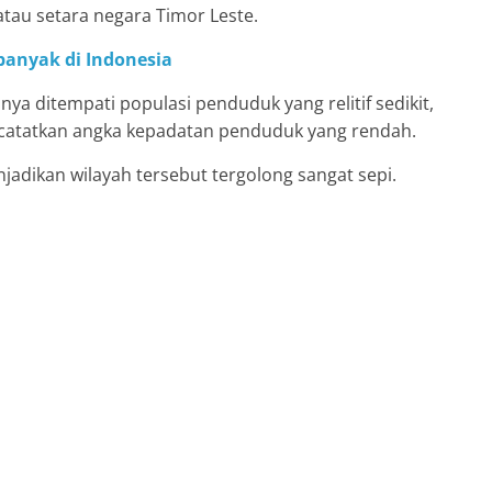
au setara negara Timor Leste.
banyak di Indonesia
ya ditempati populasi penduduk yang relitif sedikit,
catatkan angka kepadatan penduduk yang rendah.
dikan wilayah tersebut tergolong sangat sepi.