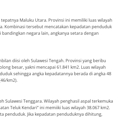
 tepatnya Maluku Utara. Provinsi ini memiliki luas wilayah
jiwa. Kombinasi tersebut mencatakan kepadatan penduduk
a di bandingkan negara lain, angkanya setara dengan
ilan diisi oleh Sulawesi Tengah. Provinsi yang beribu
rgolong besar, yakni mencapai 61.841 km2. Luas wilayah
enduduk sehingga angka kepadatannya berada di angka 48
(46/km2).
 oleh Sulawesi Tenggara. Wilayah penghasil aspal terkemuka
tan Teluk Kendari” ini memiiki luas wilayah 38.067 km2.
juta penduduk. Jika kepadatan penduduknya dihitung,