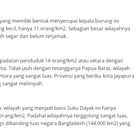
h yang memiliki bentuk menyerupai kepala burung ini
g kecil, hanya 11 orang/km2. Sebagian besar wilayahnya
ih segar dan belum terjamak.
epadatan penduduk 14 orang/km2 atau setara dengan
a. Tidak jauh dengan tetangganya Papua Barat, wilayah
tara yang sangat luas. Provinsi yang beribu kota Jayapura
ng sangat melimpah.
h, wilayah yang menjadi basis Suku Dayak ini hanya
rang/km2. Padahal wilayahnya terggolong sangat luas,
go dibanding luas negara Bangladesh (144.000 km2) yang