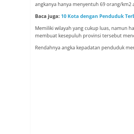
angkanya hanya menyentuh 69 orang/km2 at
Baca juga:
10 Kota dengan Penduduk Ter
Memiliki wilayah yang cukup luas, namun han
membuat kesepuluh provinsi tersebut men
Rendahnya angka kepadatan penduduk menja