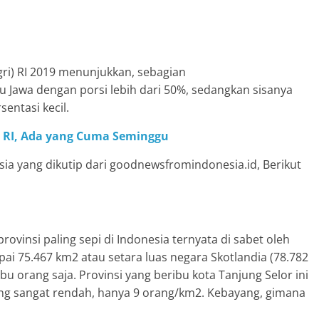
i) RI 2019 menunjukkan, sebagian
u Jawa dengan porsi lebih dari 50%, sedangkan sisanya
entasi kecil.
ta RI, Ada yang Cuma Seminggu
esia yang dikutip dari goodnewsfromindonesia.id, Berikut
vinsi paling sepi di Indonesia ternyata di sabet oleh
pai 75.467 km2 atau setara luas negara Skotlandia (78.782
 orang saja. Provinsi yang beribu kota Tanjung Selor ini
ng sangat rendah, hanya 9 orang/km2. Kebayang, gimana