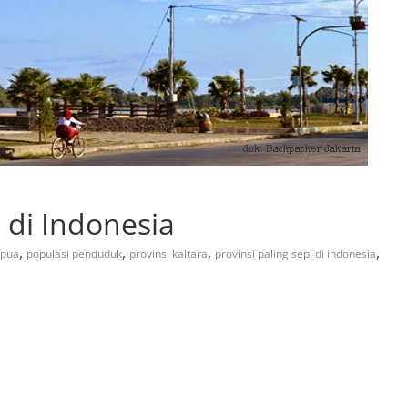
i di Indonesia
,
,
,
,
pua
populasi penduduk
provinsi kaltara
provinsi paling sepi di indonesia