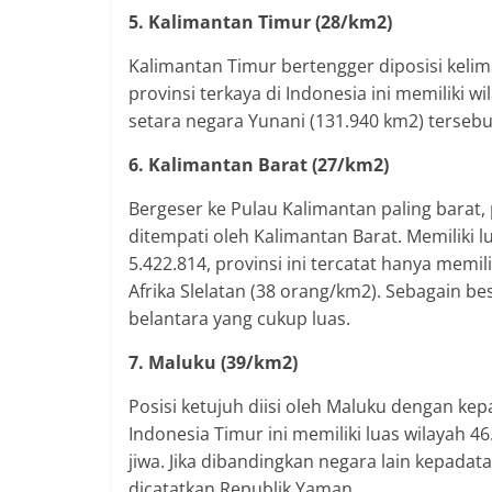
5. Kalimantan Timur (28/km2)
Kalimantan Timur bertengger diposisi kel
provinsi terkaya di Indonesia ini memiliki 
setara negara Yunani (131.940 km2) tersebu
6. Kalimantan Barat (27/km2)
Bergeser ke Pulau Kalimantan paling barat, 
ditempati oleh Kalimantan Barat. Memiliki
5.422.814, provinsi ini tercatat hanya mem
Afrika Slelatan (38 orang/km2). Sebagain be
belantara yang cukup luas.
7. Maluku (39/km2)
Posisi ketujuh diisi oleh Maluku dengan k
Indonesia Timur ini memiliki luas wilayah 
jiwa. Jika dibandingkan negara lain kepad
dicatatkan Republik Yaman.