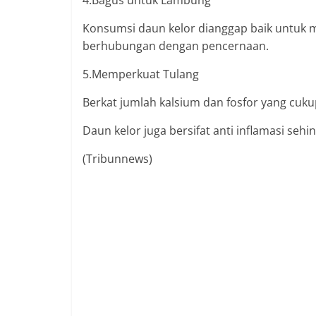
4.Bagus untuk Lambung
Konsumsi daun kelor dianggap baik untuk 
berhubungan dengan pencernaan.
5.Memperkuat Tulang
Berkat jumlah kalsium dan fosfor yang cuku
Daun kelor juga bersifat anti inflamasi se
(Tribunnews)