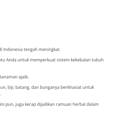
 di Indonesia tengah meningkat.
ntu Anda untuk memperkuat sistem kekebalan tubuh
 tanaman ajaib.
n, biji, batang, dan bunganya berkhasiat untuk
.
ini pun, juga kerap dijadikan ramuan herbal dalam