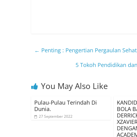
←
Penting : Pengertian Pergaulan Sehat
5 Tokoh Pendidikan da
You May Also Like
Pulau-Pulau Terindah Di
KANDID
Dunia.
BOLA B
DERRIC
27 September 2022
XZAVIE
DENGA
ACADE