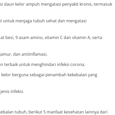
si daun kelor ampuh mengatasi penyakit kronis, termasuk
iat untuk menjaga tubuh sehat dan mengatasi
at besi, 9 asam amino, vitamin C dan vitamin A, serta
ijamur, dan antiinflamasi.
 terbaik untuk menghindari infeksi corona.
un kelor berguna sebagai penambah kekebalan yang
nis infeksi.
alan tubuh, berikut 5 manfaat kesehatan lainnya dari