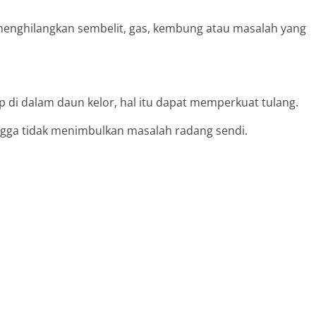
menghilangkan sembelit, gas, kembung atau masalah yang
p di dalam daun kelor, hal itu dapat memperkuat tulang.
hingga tidak menimbulkan masalah radang sendi.