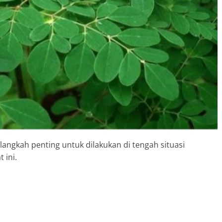
ngkah penting untuk dilakukan di tengah situasi
 ini.