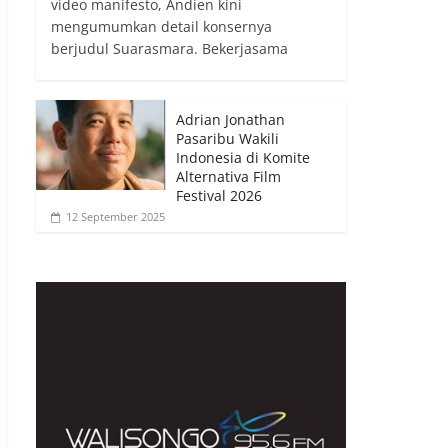
video manifesto, Andien kini
mengumumkan detail konsernya
berjudul Suarasmara. Bekerjasama
Adrian Jonathan
Pasaribu Wakili
Indonesia di Komite
Alternativa Film
Festival 2026
12 September 2025