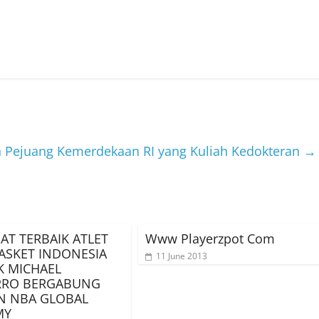
n Pejuang Kemerdekaan RI yang Kuliah Kedokteran
→
AT TERBAIK ATLET
Www Playerzpot Com
ASKET INDONESIA
11 June 2013
K MICHAEL
RRO BERGABUNG
N NBA GLOBAL
MY