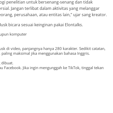
logi penelitian untuk bersenang-senang dan tidak
ial. Jangan terlibat dalam aktivitas yang melanggar
rang, perusahaan, atau entitas lain,” ujar sang kreator.
k bicara sesuai keinginan pakai Elontalks.
maupun komputer
sk di video, panjangnya hanya 280 karakter. Sedikit catatan,
 paling maksimal jika menggunakan bahasa Inggris.
 dibuat.
au Facebook. Jika ingin mengunggah ke TikTok, tinggal tekan