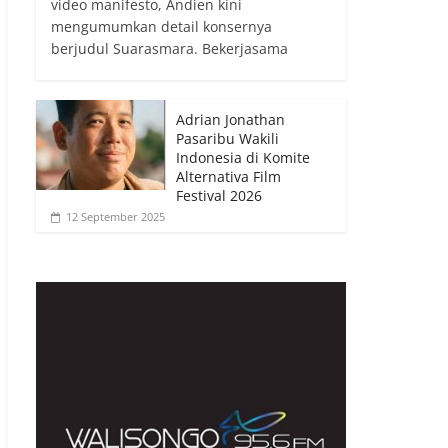
video manifesto, Andien kini
mengumumkan detail konsernya
berjudul Suarasmara. Bekerjasama
Adrian Jonathan
Pasaribu Wakili
Indonesia di Komite
Alternativa Film
Festival 2026
12 September 2025