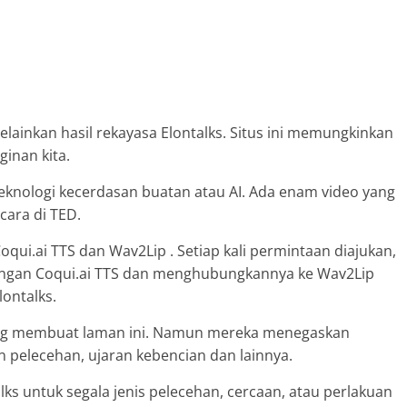
elainkan hasil rekayasa Elontalks. Situs ini memungkinkan
ginan kita.
knologi kecerdasan buatan atau AI. Ada enam video yang
icara di TED.
qui.ai TTS dan Wav2Lip . Setiap kali permintaan diajukan,
ngan Coqui.ai TTS dan menghubungkannya ke Wav2Lip
lontalks.
yang membuat laman ini. Namun mereka menegaskan
 pelecehan, ujaran kebencian dan lainnya.
s untuk segala jenis pelecehan, cercaan, atau perlakuan