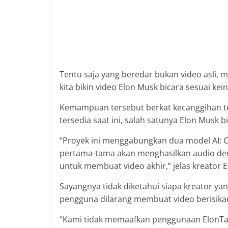
Tentu saja yang beredar bukan video asli, m
kita bikin video Elon Musk bicara sesuai kein
Kemampuan tersebut berkat kecanggihan te
tersedia saat ini, salah satunya Elon Musk b
“Proyek ini menggabungkan dua model AI: Co
pertama-tama akan menghasilkan audio de
untuk membuat video akhir,” jelas kreator E
Sayangnya tidak diketahui siapa kreator 
pengguna dilarang membuat video berisikan
“Kami tidak memaafkan penggunaan ElonTalk