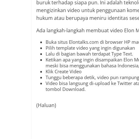
buruk terhadap siapa pun. Ini adalah tekno
mengizinkan video untuk penggunaan komers
hukum atau berupaya meniru identitas seseo
Ada langkah-langkah membuat video Elon Mus
Buka situs Elontalks.com di browser HP 
Pilih template video yang ingin digunakan
Lalu di bagian bawah terdapat Type Text.
Ketikan apa yang ingin disampaikan Elon Mu
meski bisa menggunakan bahasa Indonesia,
Klik Create Video
Tunggu beberapa detik, video pun rampung
Video bisa langsung di-upload ke Twitter at
tombol Download.
(Haluan)