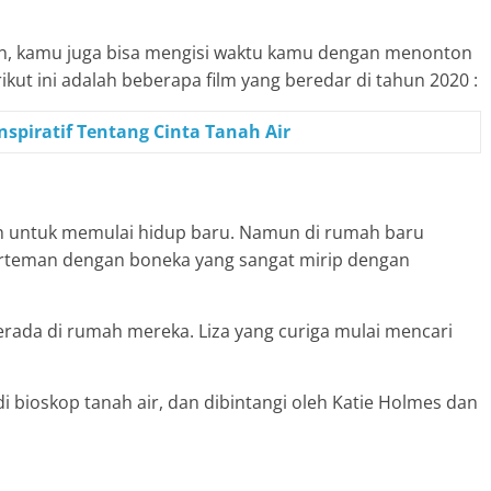
jian, kamu juga bisa mengisi waktu kamu dengan menonton
ikut ini adalah beberapa film yang beredar di tahun 2020 :
spiratif Tentang Cinta Tanah Air
 untuk memulai hidup baru. Namun di rumah baru
berteman dengan boneka yang sangat mirip dengan
erada di rumah mereka. Liza yang curiga mulai mencari
di bioskop tanah air, dan dibintangi oleh Katie Holmes dan