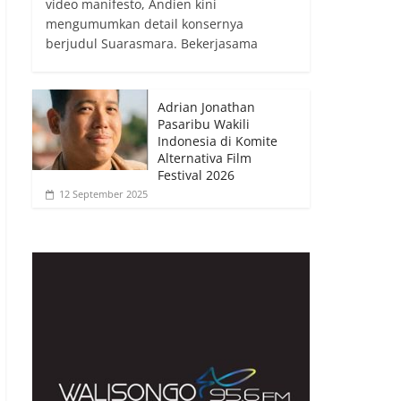
video manifesto, Andien kini
mengumumkan detail konsernya
berjudul Suarasmara. Bekerjasama
Adrian Jonathan
Pasaribu Wakili
Indonesia di Komite
Alternativa Film
Festival 2026
12 September 2025