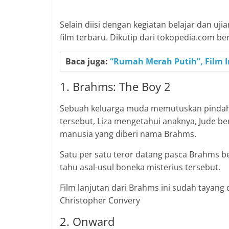
Selain diisi dengan kegiatan belajar dan u
film terbaru. Dikutip dari tokopedia.com ber
Baca juga:
“Rumah Merah Putih”, Film In
1. Brahms: The Boy 2
Sebuah keluarga muda memutuskan pindah
tersebut, Liza mengetahui anaknya, Jude 
manusia yang diberi nama Brahms.
Satu per satu teror datang pasca Brahms b
tahu asal-usul boneka misterius tersebut.
Film lanjutan dari Brahms ini sudah tayang 
Christopher Convery
2. Onward