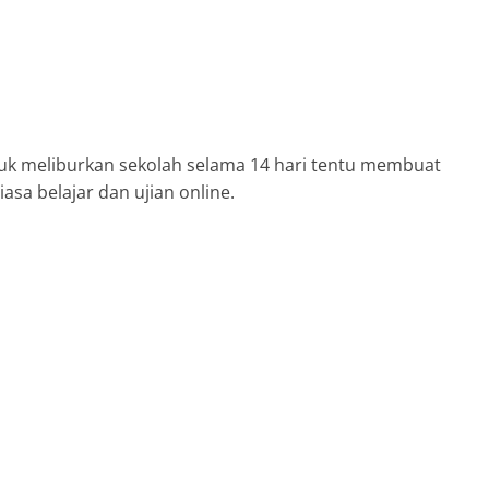
k meliburkan sekolah selama 14 hari tentu membuat
iasa belajar dan ujian online.