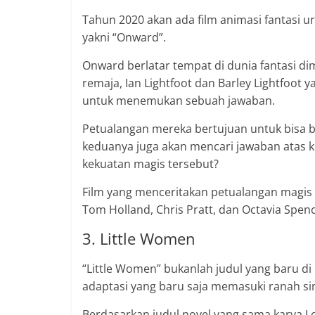
Tahun 2020 akan ada film animasi fantasi u
yakni “Onward”.
Onward berlatar tempat di dunia fantasi di
remaja, Ian Lightfoot dan Barley Lightfoo
untuk menemukan sebuah jawaban.
Petualangan mereka bertujuan untuk bisa b
keduanya juga akan mencari jawaban atas
kekuatan magis tersebut?
Film yang menceritakan petualangan magis
Tom Holland, Chris Pratt, dan Octavia Spenc
3. Little Women
“Little Women” bukanlah judul yang baru d
adaptasi yang baru saja memasuki ranah s
Berdasarkan judul novel yang sama karya Lou