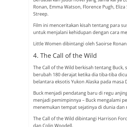
Ronan, Emma Watson, Florence Pugh, Eliza 
Streep.
Film ini menceritakan kisah tentang para 
untuk menjalani kehidupan dengan cara mer
Little Women dibintangi oleh Saoirse Rona
4. The Call of the Wild
The Call of the Wild berkisah tentang Buck,
berubah 180 derajat ketika dia tiba-tiba dic
belantara eksotis Yukon Alaska pada masa
Buck menjadi pendatang baru di regu anjing
menjadi pemimpinnya – Buck mengalami pet
menemukan tempat sejatinya di dunia dan me
The Call of the Wild dibintangi Harrison For
dan Colin Woodell.