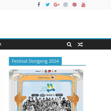
R
Festival Dongeng 2024