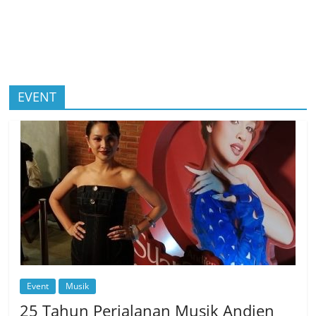
EVENT
Event
Musik
25 Tahun Perjalanan Musik Andien