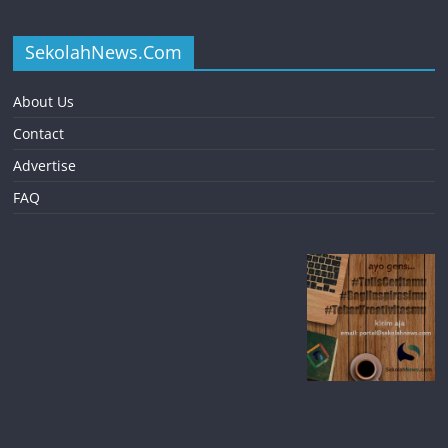
SekolahNews.Com
About Us
Contact
Advertise
FAQ