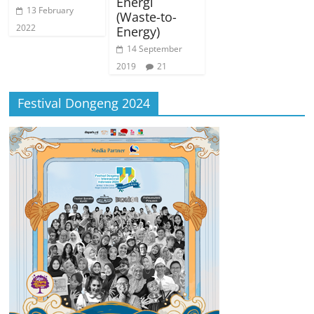
Energi
13 February
(Waste-to-
2022
Energy)
14 September
2019
21
Festival Dongeng 2024