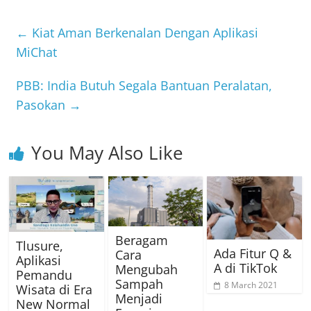
←
Kiat Aman Berkenalan Dengan Aplikasi
MiChat
PBB: India Butuh Segala Bantuan Peralatan,
Pasokan
→
You May Also Like
Beragam
Tlusure,
Ada Fitur Q &
Cara
Aplikasi
A di TikTok
Mengubah
Pemandu
Sampah
8 March 2021
Wisata di Era
Menjadi
New Normal