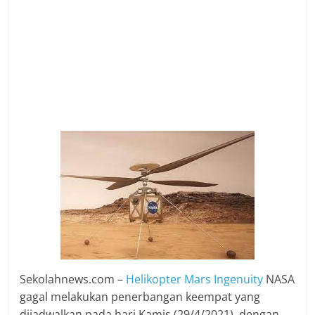
Sekolahnews.com –
Helikopter Mars Ingenuity
NASA
gagal melakukan penerbangan keempat yang
dijadwalkan pada hari Kamis (29/4/2021), dengan