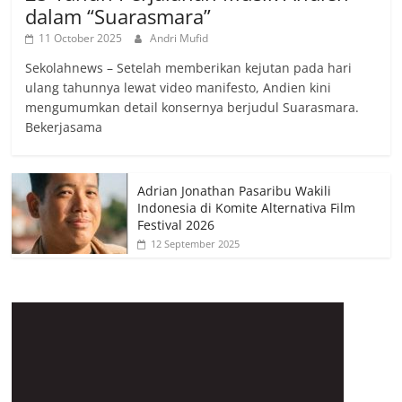
dalam “Suarasmara”
11 October 2025
Andri Mufid
Sekolahnews – Setelah memberikan kejutan pada hari
ulang tahunnya lewat video manifesto, Andien kini
mengumumkan detail konsernya berjudul Suarasmara.
Bekerjasama
Adrian Jonathan Pasaribu Wakili
Indonesia di Komite Alternativa Film
Festival 2026
12 September 2025