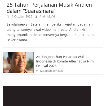
25 Tahun Perjalanan Musik Andien
dalam “Suarasmara”
11 October 2025
Andri Mufid
Sekolahnews – Setelah memberikan kejutan pada hari
ulang tahunnya lewat video manifesto, Andien kini
mengumumkan detail konsernya berjudul Suarasmara.
Bekerjasama
Adrian Jonathan Pasaribu Wakili
Indonesia di Komite Alternativa Film
Festival 2026
12 September 2025