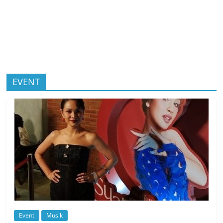
EVENT
Event
Musik