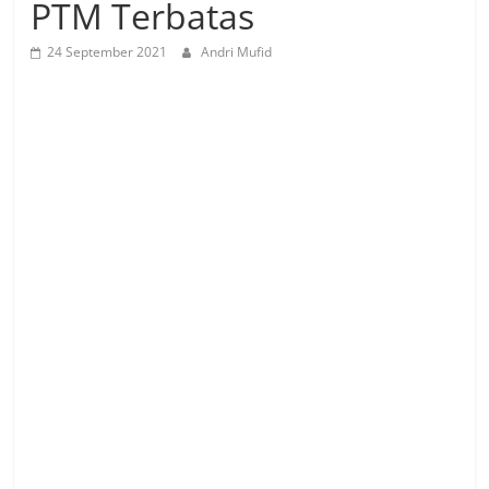
PTM Terbatas
24 September 2021
Andri Mufid