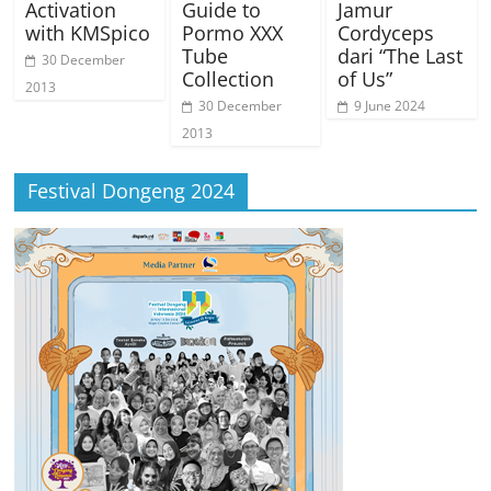
Activation
Guide to
Jamur
with KMSpico
Pormo XXX
Cordyceps
Tube
dari “The Last
30 December
Collection
of Us”
2013
30 December
9 June 2024
2013
Festival Dongeng 2024