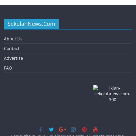
SekolahNews.Com
About Us
Contact
Advertise
FAQ