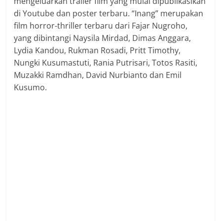
mengeluarkan trailer film yang mulai dipublikasikan
di Youtube dan poster terbaru. “Inang” merupakan
film horror-thriller terbaru dari Fajar Nugroho,
yang dibintangi Naysila Mirdad, Dimas Anggara,
Lydia Kandou, Rukman Rosadi, Pritt Timothy,
Nungki Kusumastuti, Rania Putrisari, Totos Rasiti,
Muzakki Ramdhan, David Nurbianto dan Emil
Kusumo.