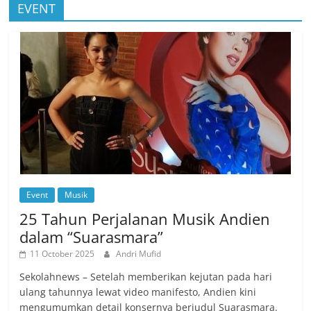
EVENT
Event
Musik
25 Tahun Perjalanan Musik Andien
dalam “Suarasmara”
11 October 2025
Andri Mufid
Sekolahnews – Setelah memberikan kejutan pada hari
ulang tahunnya lewat video manifesto, Andien kini
mengumumkan detail konsernya berjudul Suarasmara.