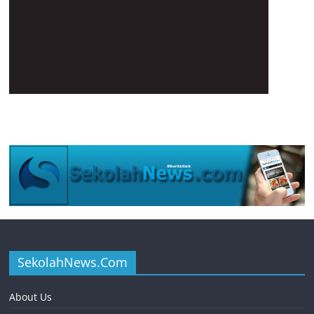
SekolahNews.Com
About Us