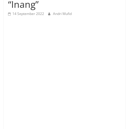
“Inang”
14 September 2022
Andri Mufid