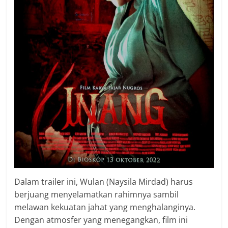
Dalam trailer ini, Wulan (Naysila Mirdad) harus
berjuang menyelamatkan rahimnya sambil
melawan kekuatan jahat yang menghalanginya.
Dengan atmosfer yang menegangkan, film ini