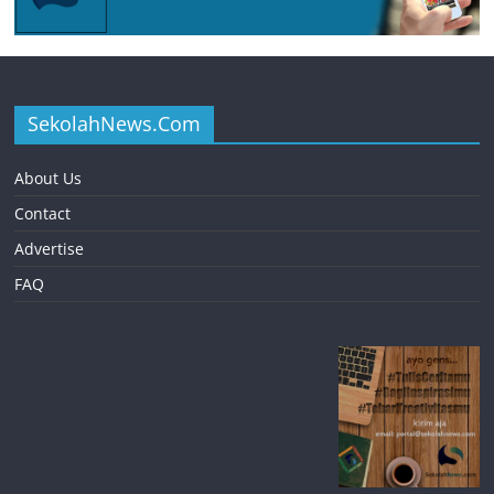
SekolahNews.Com
About Us
Contact
Advertise
FAQ