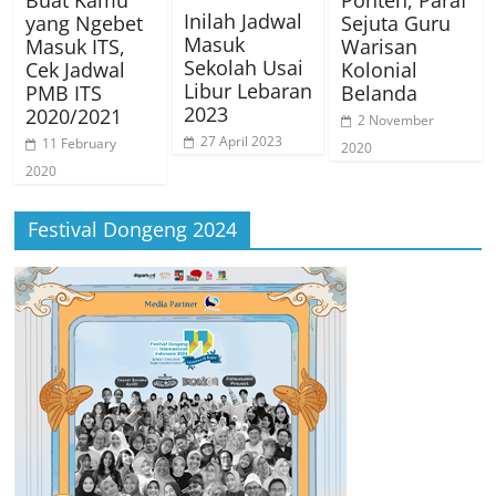
Buat Kamu
Ponten, Paraf
Inilah Jadwal
yang Ngebet
Sejuta Guru
Masuk
Masuk ITS,
Warisan
Sekolah Usai
Cek Jadwal
Kolonial
Libur Lebaran
PMB ITS
Belanda
2023
2020/2021
2 November
27 April 2023
11 February
2020
2020
Festival Dongeng 2024