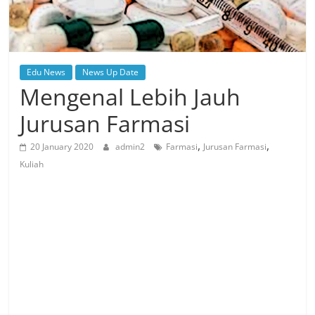
Edu News
News Up Date
Mengenal Lebih Jauh
Jurusan Farmasi
,
,
20 January 2020
admin2
Farmasi
Jurusan Farmasi
Kuliah