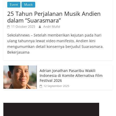
Event
Musik
25 Tahun Perjalanan Musik Andien
dalam “Suarasmara”
11 October 2025
Andri Mufid
Sekolahnews – Setelah memberikan kejutan pada hari
ulang tahunnya lewat video manifesto, Andien kini
mengumumkan detail konsernya berjudul Suarasmara.
Bekerjasama
Adrian Jonathan Pasaribu Wakili
Indonesia di Komite Alternativa Film
Festival 2026
12 September 2025