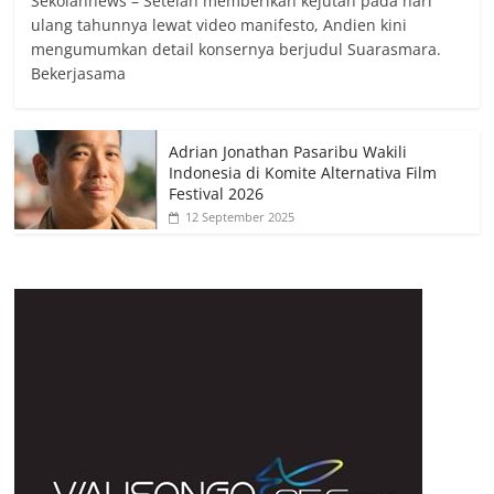
Sekolahnews – Setelah memberikan kejutan pada hari
ulang tahunnya lewat video manifesto, Andien kini
mengumumkan detail konsernya berjudul Suarasmara.
Bekerjasama
Adrian Jonathan Pasaribu Wakili
Indonesia di Komite Alternativa Film
Festival 2026
12 September 2025