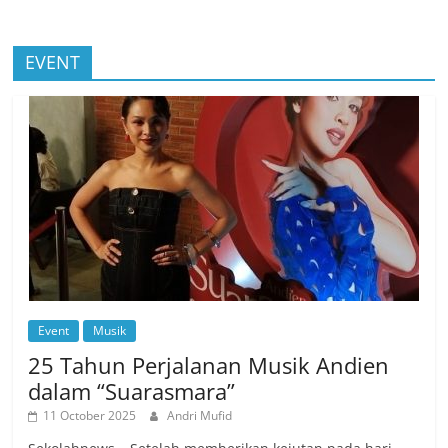
EVENT
Event
Musik
25 Tahun Perjalanan Musik Andien
dalam “Suarasmara”
11 October 2025
Andri Mufid