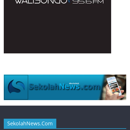
SekolahNews.Com