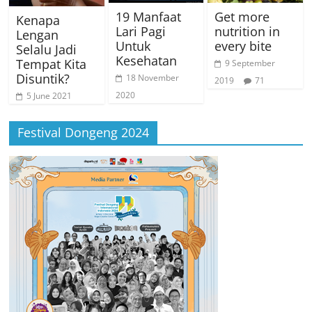
19 Manfaat
Get more
Kenapa
Lari Pagi
nutrition in
Lengan
Untuk
every bite
Selalu Jadi
Kesehatan
Tempat Kita
9 September
Disuntik?
18 November
2019
71
2020
5 June 2021
Festival Dongeng 2024