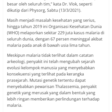
besar oleh seluruh tim,” kata Dr. Vlok, seperti
dikutip dari Physorg, Sabtu (13/3/2021).
Masih menjadi masalah kesehatan yang serius,
hingga tahun 2019 ini Organisasi Kesehatan Dunia
(WHO) melaporkan sekitar 229 juta kasus malaria di
seluruh dunia, dengan 67 persen meninggal akibat
malaria pada anak di bawah usia lima tahun.
Meskipun malaria tidak terlihat dalam catatan
arkeologi, penyakit ini telah mengubah sejarah
evolusi kelompok manusia yang menyebabkan
konsekuensi yang terlihat pada kerangka
prasejarah. Mutasi genetik tertentu dapat
menyebabkan pewarisan Thalassemia, penyakit
genetik yang merusak yang dalam bentuk yang
lebih ringan memberikan perlindungan terhadap
malaria.