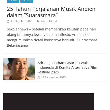
Event
Musik
25 Tahun Perjalanan Musik Andien
dalam “Suarasmara”
11 October 2025
Andri Mufid
Sekolahnews – Setelah memberikan kejutan pada hari
ulang tahunnya lewat video manifesto, Andien kini
mengumumkan detail konsernya berjudul Suarasmara.
Bekerjasama
Adrian Jonathan Pasaribu Wakili
Indonesia di Komite Alternativa Film
Festival 2026
12 September 2025