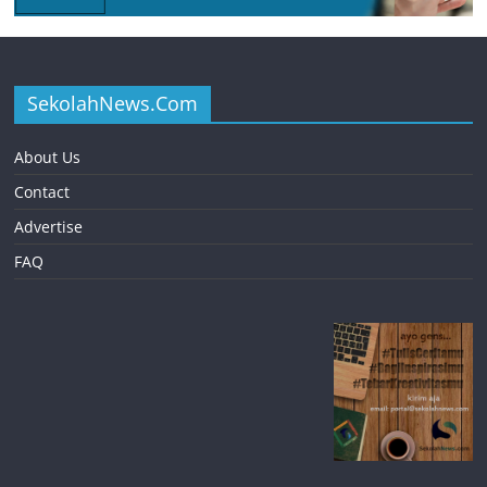
SekolahNews.Com
About Us
Contact
Advertise
FAQ