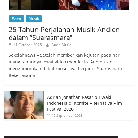
Event
Musik
25 Tahun Perjalanan Musik Andien
dalam “Suarasmara”
11 October 2025
Andri Mufid
Sekolahnews – Setelah memberikan kejutan pada hari
ulang tahunnya lewat video manifesto, Andien kini
mengumumkan detail konsernya berjudul Suarasmara.
Bekerjasama
Adrian Jonathan Pasaribu Wakili
Indonesia di Komite Alternativa Film
Festival 2026
12 September 2025