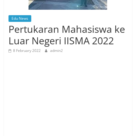
Edu News
Pertukaran Mahasiswa ke
Luar Negeri IISMA 2022
8 February 2022
admin2