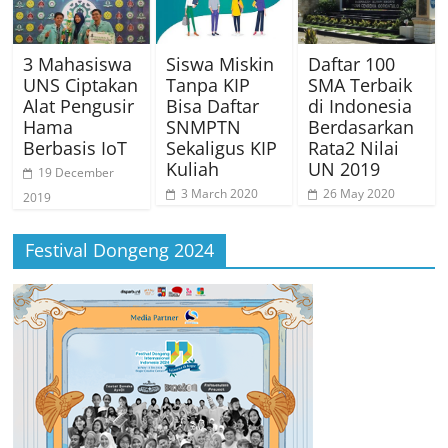
3 Mahasiswa
Siswa Miskin
Daftar 100
UNS Ciptakan
Tanpa KIP
SMA Terbaik
Alat Pengusir
Bisa Daftar
di Indonesia
Hama
SNMPTN
Berdasarkan
Berbasis IoT
Sekaligus KIP
Rata2 Nilai
Kuliah
UN 2019
19 December
3 March 2020
26 May 2020
2019
Festival Dongeng 2024