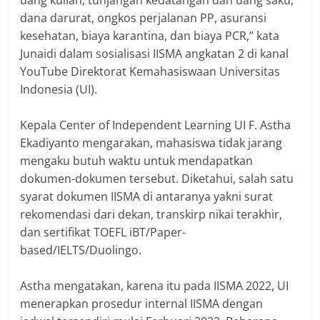
uang kuliah, tunjangan kedatangan dan uang saku,
dana darurat, ongkos perjalanan PP, asuransi
kesehatan, biaya karantina, dan biaya PCR,” kata
Junaidi dalam sosialisasi IISMA angkatan 2 di kanal
YouTube Direktorat Kemahasiswaan Universitas
Indonesia (UI).
Kepala Center of Independent Learning UI F. Astha
Ekadiyanto mengarakan, mahasiswa tidak jarang
mengaku butuh waktu untuk mendapatkan
dokumen-dokumen tersebut. Diketahui, salah satu
syarat dokumen IISMA di antaranya yakni surat
rekomendasi dari dekan, transkirp nikai terakhir,
dan sertifikat TOEFL iBT/Paper-
based/IELTS/Duolingo.
Astha mengatakan, karena itu pada IISMA 2022, UI
menerapkan prosedur internal IISMA dengan