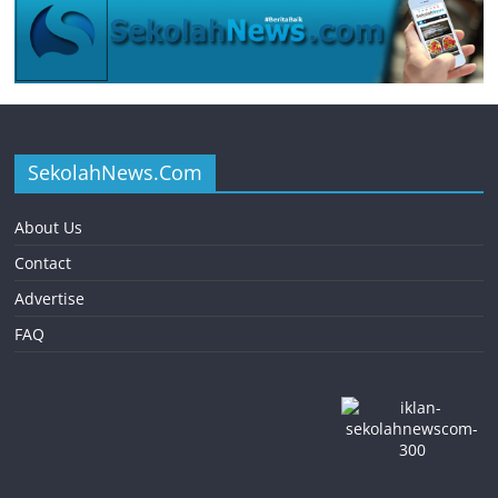
SekolahNews.Com
About Us
Contact
Advertise
FAQ