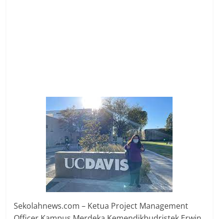
Sekolahnews.com – Ketua Project Management
Officer Kampus Merdeka Kemendikbudristek Erwin