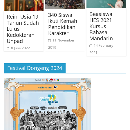
Beasiswa
340 Siswa
Rein, Usia 19
HES 2021
Ikuti Kemah
Tahun Sudah
Kursus
Pendidikan
Lulus
Bahasa
Karakter
Kedokteran
Mandarin
Unpad
11 November
14 February
2019
8 June 2022
2021
Festival Dongeng 2024