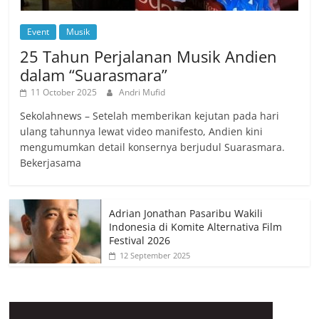
Event
Musik
25 Tahun Perjalanan Musik Andien
dalam “Suarasmara”
11 October 2025
Andri Mufid
Sekolahnews – Setelah memberikan kejutan pada hari
ulang tahunnya lewat video manifesto, Andien kini
mengumumkan detail konsernya berjudul Suarasmara.
Bekerjasama
Adrian Jonathan Pasaribu Wakili
Indonesia di Komite Alternativa Film
Festival 2026
12 September 2025