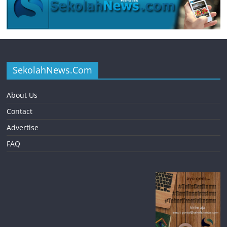
SekolahNews.Com
About Us
Contact
Advertise
FAQ