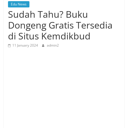
Edu News
Sudah Tahu? Buku
Dongeng Gratis Tersedia
di Situs Kemdikbud
11 January 2024
admin2