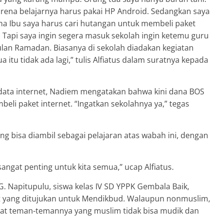
rena belajarnya harus pakai HP Android. Sedangkan saya
ena Ibu saya harus cari hutangan untuk membeli paket
. Tapi saya ingin segera masuk sekolah ingin ketemu guru
lan Ramadan. Biasanya di sekolah diadakan kegiatan
tu tidak ada lagi,” tulis Alfiatus dalam suratnya kepada
t data internet, Nadiem mengatakan bahwa kini dana BOS
li paket internet. “Ingatkan sekolahnya ya,” tegas
ng bisa diambil sebagai pelajaran atas wabah ini, dengan
angat penting untuk kita semua,” ucap Alfiatus.
 G. Napitupulu, siswa kelas IV SD YPPK Gembala Baik,
t yang ditujukan untuk Mendikbud. Walaupun nonmuslim,
at teman-temannya yang muslim tidak bisa mudik dan