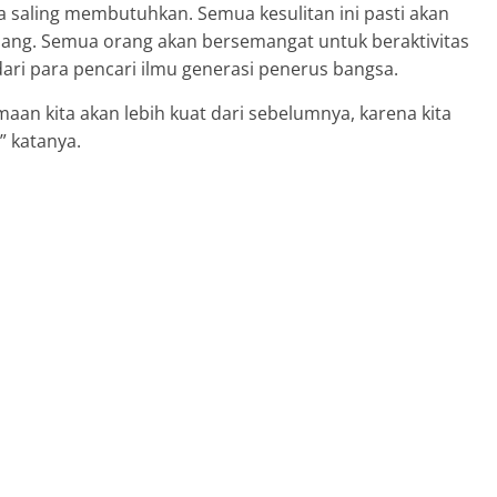
ta saling membutuhkan. Semua kesulitan ini pasti akan
nang. Semua orang akan bersemangat untuk beraktivitas
dari para pencari ilmu generasi penerus bangsa.
aan kita akan lebih kuat dari sebelumnya, karena kita
” katanya.