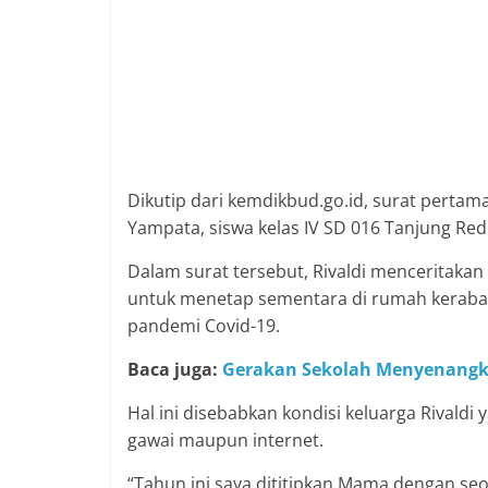
Dikutip dari kemdikbud.go.id, surat pertam
Yampata, siswa kelas IV SD 016 Tanjung Re
Dalam surat tersebut, Rivaldi menceritakan
untuk menetap sementara di rumah kerabat
pandemi Covid-19.
Baca juga:
Gerakan Sekolah Menyenangka
Hal ini disebabkan kondisi keluarga Rivaldi
gawai maupun internet.
“Tahun ini saya dititipkan Mama dengan se