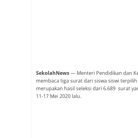
SekolahNews
— Menteri Pendidikan dan K
membaca tiga surat dari siswa siswi terpili
merupakan hasil seleksi dari 6.689 surat y
11-17 Mei 2020 lalu.