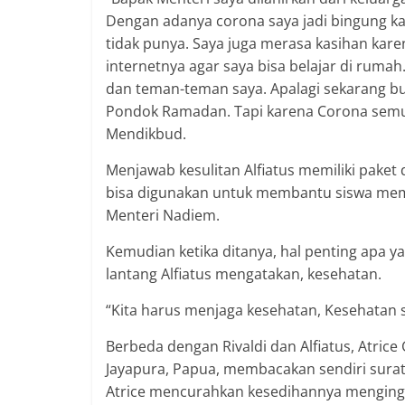
Dengan adanya corona saya jadi bingung ka
tidak punya. Saya juga merasa kasihan kar
internetnya agar saya bisa belajar di rumah
dan teman-teman saya. Apalagi sekarang bu
Pondok Ramadan. Tapi karena Corona semua i
Mendikbud.
Menjawab kesulitan Alfiatus memiliki pake
bisa digunakan untuk membantu siswa membe
Menteri Nadiem.
Kemudian ketika ditanya, hal penting apa ya
lantang Alfiatus mengatakan, kesehatan.
“Kita harus menjaga kesehatan, Kesehatan s
Berbeda dengan Rivaldi dan Alfiatus, Atrice
Jayapura, Papua, membacakan sendiri sura
Atrice mencurahkan kesedihannya menging