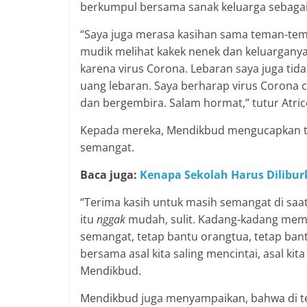
berkumpul bersama sanak keluarga sebagaim
“Saya juga merasa kasihan sama teman-tem
mudik melihat kakek nenek dan keluarganya 
karena virus Corona. Lebaran saya juga tid
uang lebaran. Saya berharap virus Corona ce
dan bergembira. Salam hormat,” tutur Atric
Kepada mereka, Mendikbud mengucapkan ter
semangat.
Baca juga:
Kenapa Sekolah Harus Diliburk
“Terima kasih untuk masih semangat di saat k
itu
nggak
mudah, sulit. Kadang-kadang mem
semangat, tetap bantu orangtua, tetap bantu 
bersama asal kita saling mencintai, asal kita
Mendikbud.
Mendikbud juga menyampaikan, bahwa di te