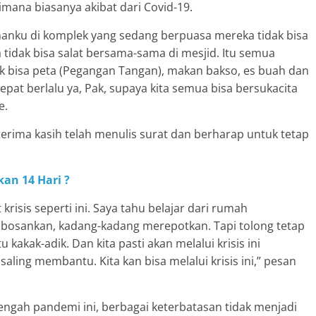
ana biasanya akibat dari Covid-19.
anku di komplek yang sedang berpuasa mereka tidak bisa
tidak bisa salat bersama-sama di mesjid. Itu semua
ak bisa peta (Pegangan Tangan), makan bakso, es buah dan
pat berlalu ya, Pak, supaya kita semua bisa bersukacita
e.
ima kasih telah menulis surat dan berharap untuk tetap
an 14 Hari ?
risis seperti ini. Saya tahu belajar dari rumah
bosankan, kadang-kadang merepotkan. Tapi tolong tetap
kakak-adik. Dan kita pasti akan melalui krisis ini
 saling membantu. Kita kan bisa melalui krisis ini,” pesan
ngah pandemi ini, berbagai keterbatasan tidak menjadi