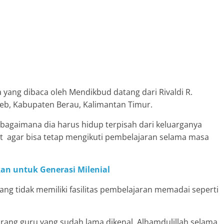
a yang dibaca oleh Mendikbud datang dari Rivaldi R.
deb, Kabupaten Berau, Kalimantan Timur.
 bagaimana dia harus hidup terpisah dari keluarganya
 agar bisa tetap mengikuti pembelajaran selama masa
n untuk Generasi Milenial
 yang tidak memiliki fasilitas pembelajaran memadai seperti
orang guru yang sudah lama dikenal. Alhamdulillah selama