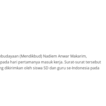
ebudayaan (Mendikbud) Nadiem Anwar Makarim,
h pada hari pertamanya masuk kerja. Surat-surat tersebut
ang dikirimkan oleh siswa SD dan guru se-Indonesia pada