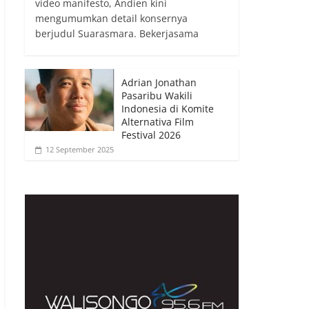
video manifesto, Andien kini
mengumumkan detail konsernya
berjudul Suarasmara. Bekerjasama
Adrian Jonathan
Pasaribu Wakili
Indonesia di Komite
Alternativa Film
Festival 2026
12 September 2025