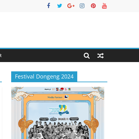
R
Festival Dongeng 2024