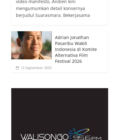
video manifesto, Andien kini
mengumumkan detail konsernya
berjudul Suarasmara. Bekerjasama
Adrian Jonathan
Pasaribu Wakili
Indonesia di Komite
Alternativa Film
Festival 2026
12 September 2025