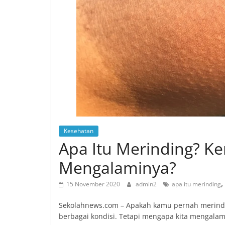
Kesehatan
Apa Itu Merinding? Ke
Mengalaminya?
,
15 November 2020
admin2
apa itu merinding
Sekolahnews.com – Apakah kamu pernah merindin
berbagai kondisi. Tetapi mengapa kita mengalam