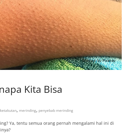
napa Kita Bisa
,
,
ketakutan
merinding
penyebab merinding
g? Ya, tentu semua orang pernah mengalami hal ini di
inya?