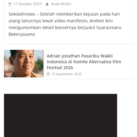
11 October 2025
Andri Mufid
Sekolahnews – Setelah memberikan kejutan pada hari
ulang tahunnya lewat video manifesto, Andien kini
mengumumkan detail konsernya berjudul Suarasmara.
Bekerjasama
Adrian Jonathan Pasaribu Wakili
Indonesia di Komite Alternativa Film
Festival 2026
12 September 2025