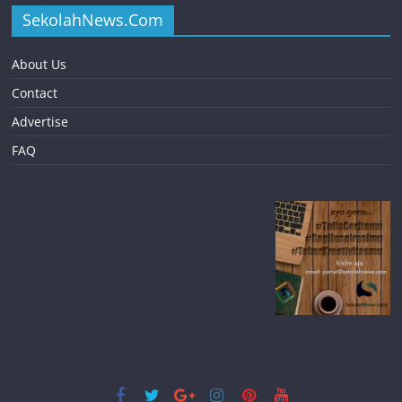
SekolahNews.Com
About Us
Contact
Advertise
FAQ