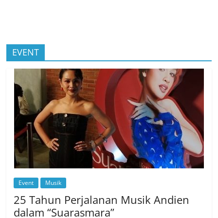
EVENT
Event
Musik
25 Tahun Perjalanan Musik Andien
dalam “Suarasmara”