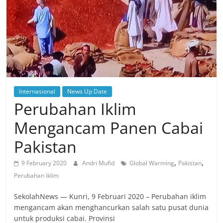
Internasional
News Up Date
Perubahan Iklim
Mengancam Panen Cabai
Pakistan
,
,
9 February 2020
Andri Mufid
Global Warming
Pakistan
Perubahan iklim
SekolahNews — Kunri, 9 Februari 2020 – Perubahan iklim
mengancam akan menghancurkan salah satu pusat dunia
untuk produksi cabai. Provinsi