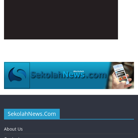
SekolahNews.Com
About Us