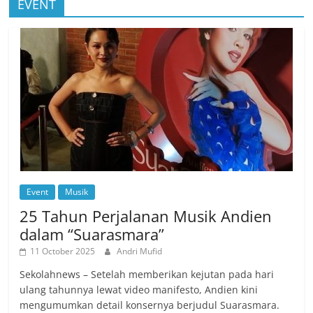
EVENT
Event
Musik
25 Tahun Perjalanan Musik Andien
dalam “Suarasmara”
11 October 2025
Andri Mufid
Sekolahnews – Setelah memberikan kejutan pada hari
ulang tahunnya lewat video manifesto, Andien kini
mengumumkan detail konsernya berjudul Suarasmara.