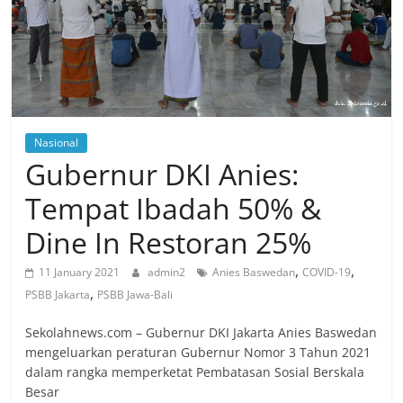
Nasional
Gubernur DKI Anies:
Tempat Ibadah 50% &
Dine In Restoran 25%
,
,
11 January 2021
admin2
Anies Baswedan
COVID-19
,
PSBB Jakarta
PSBB Jawa-Bali
Sekolahnews.com – Gubernur DKI Jakarta Anies Baswedan
mengeluarkan peraturan Gubernur Nomor 3 Tahun 2021
dalam rangka memperketat Pembatasan Sosial Berskala
Besar