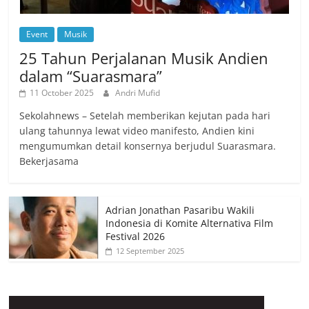
Event
Musik
25 Tahun Perjalanan Musik Andien
dalam “Suarasmara”
11 October 2025
Andri Mufid
Sekolahnews – Setelah memberikan kejutan pada hari
ulang tahunnya lewat video manifesto, Andien kini
mengumumkan detail konsernya berjudul Suarasmara.
Bekerjasama
Adrian Jonathan Pasaribu Wakili
Indonesia di Komite Alternativa Film
Festival 2026
12 September 2025