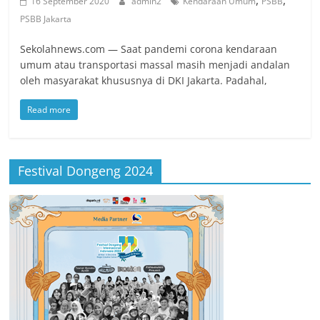
16 September 2020
admin2
Kendaraan Umum
PSBB
PSBB Jakarta
Sekolahnews.com — Saat pandemi corona kendaraan
umum atau transportasi massal masih menjadi andalan
oleh masyarakat khususnya di DKI Jakarta. Padahal,
Read more
Festival Dongeng 2024