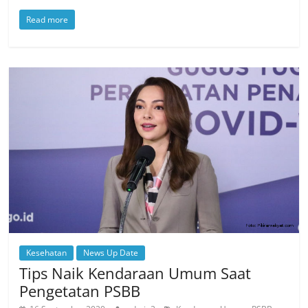
Read more
Kesehatan
News Up Date
Tips Naik Kendaraan Umum Saat
Pengetatan PSBB
,
,