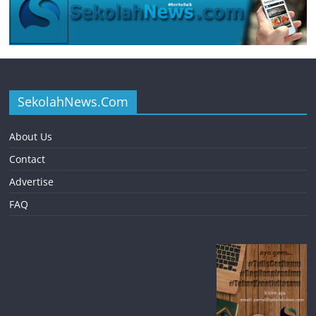
SekolahNews.Com
About Us
Contact
Advertise
FAQ