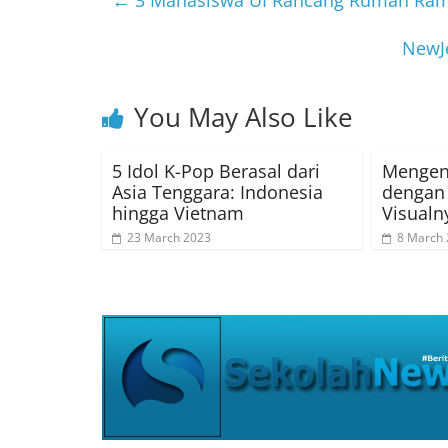
NewJ
You May Also Like
5 Idol K-Pop Berasal dari
Mengena
Asia Tenggara: Indonesia
dengan 
hingga Vietnam
Visualn
23 March 2023
8 March