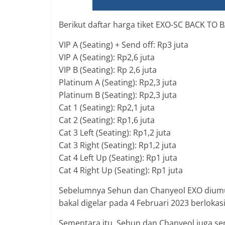
Berikut daftar harga tiket EXO-SC BACK TO 
VIP A (Seating) + Send off: Rp3 juta
VIP A (Seating): Rp2,6 juta
VIP B (Seating): Rp 2,6 juta
Platinum A (Seating): Rp2,3 juta
Platinum B (Seating): Rp2,3 juta
Cat 1 (Seating): Rp2,1 juta
Cat 2 (Seating): Rp1,6 juta
Cat 3 Left (Seating): Rp1,2 juta
Cat 3 Right (Seating): Rp1,2 juta
Cat 4 Left Up (Seating): Rp1 juta
Cat 4 Right Up (Seating): Rp1 juta
Sebelumnya Sehun dan Chanyeol EXO diumum
bakal digelar pada 4 Februari 2023 berlokasi
Sementara itu, Sehun dan Chanyeol juga s