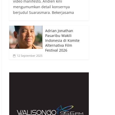
video manifesto, Andien kini
mengumumkan detail konsernya
berjudul Suarasmara. Bekerjasama
Adrian Jonathan
Pasaribu Wakili
Indonesia di Komite
Alternativa Film
Festival 2026
12 September 2025