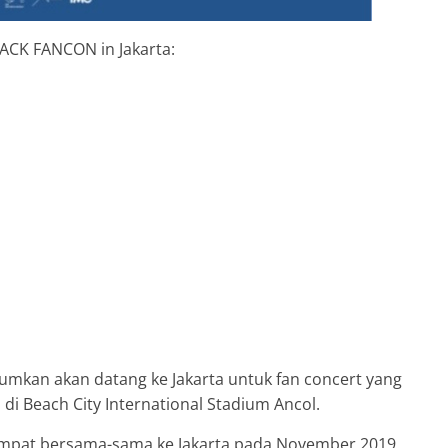
BACK FANCON in Jakarta:
kan akan datang ke Jakarta untuk fan concert yang
 di Beach City International Stadium Ancol.
empat bersama-sama ke Jakarta pada November 2019.