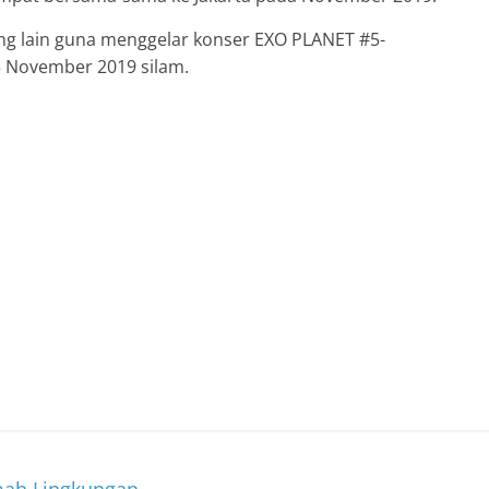
 lain guna menggelar konser EXO PLANET #5-
23 November 2019 silam.
ah Lingkungan