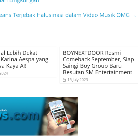
eans Terjebak Halusinasi dalam Video Musik OMG
→
l Lebih Dekat
BOYNEXTDOOR Resmi
Karina Aespa yang
Comeback September, Siap
ya Kaya AI!
Saingi Boy Group Baru
Besutan SM Entertainment
 2024
15 July 2023