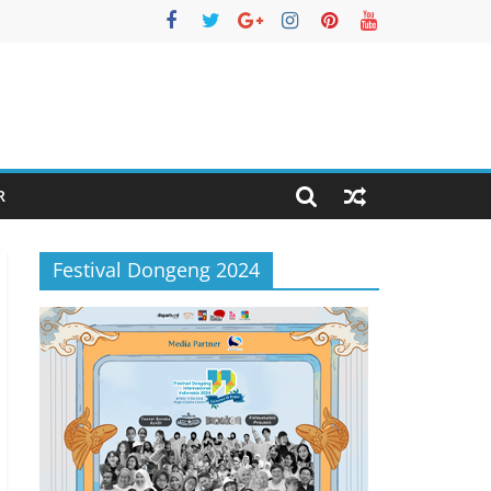
R
Festival Dongeng 2024