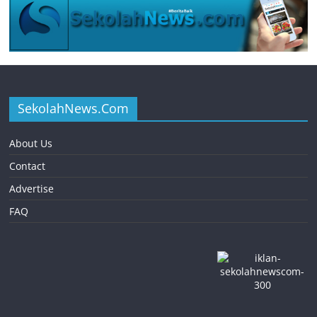
SekolahNews.Com
About Us
Contact
Advertise
FAQ