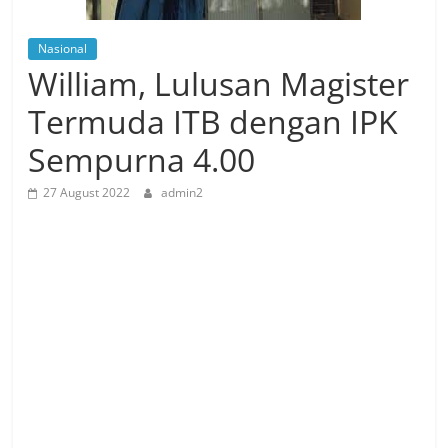
Nasional
William, Lulusan Magister
Termuda ITB dengan IPK
Sempurna 4.00
27 August 2022
admin2