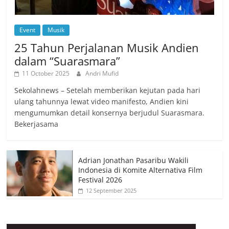
Event
Musik
25 Tahun Perjalanan Musik Andien
dalam “Suarasmara”
11 October 2025
Andri Mufid
Sekolahnews – Setelah memberikan kejutan pada hari
ulang tahunnya lewat video manifesto, Andien kini
mengumumkan detail konsernya berjudul Suarasmara.
Bekerjasama
Adrian Jonathan Pasaribu Wakili
Indonesia di Komite Alternativa Film
Festival 2026
12 September 2025