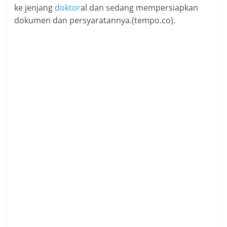
ke jenjang
doktor
al dan sedang mempersiapkan
dokumen dan persyaratannya.(tempo.co).