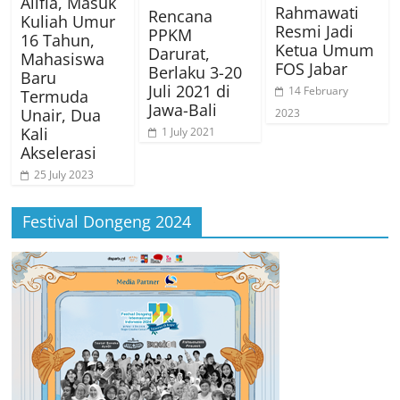
Alifia, Masuk
Rahmawati
Rencana
Kuliah Umur
Resmi Jadi
PPKM
16 Tahun,
Ketua Umum
Darurat,
Mahasiswa
FOS Jabar
Berlaku 3-20
Baru
Juli 2021 di
14 February
Termuda
Jawa-Bali
Unair, Dua
2023
Kali
1 July 2021
Akselerasi
25 July 2023
Festival Dongeng 2024