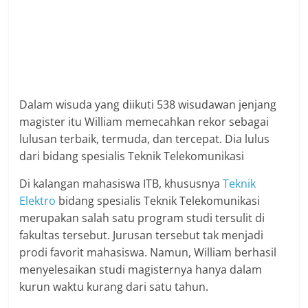
Dalam wisuda yang diikuti 538 wisudawan jenjang
magister itu William memecahkan rekor sebagai
lulusan terbaik, termuda, dan tercepat. Dia lulus
dari bidang spesialis Teknik Telekomunikasi
Di kalangan mahasiswa ITB, khususnya
Teknik
Elektro
bidang spesialis Teknik Telekomunikasi
merupakan salah satu program studi tersulit di
fakultas tersebut. Jurusan tersebut tak menjadi
prodi favorit mahasiswa. Namun, William berhasil
menyelesaikan studi magisternya hanya dalam
kurun waktu kurang dari satu tahun.