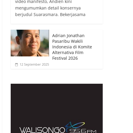
video manifesto, Andien kini
mengumumkan detail konsernya
berjudul Suarasmara. Bekerjasama
Adrian Jonathan
Pasaribu Wakili
Indonesia di Komite
Alternativa Film
Festival 2026
12 September 2025