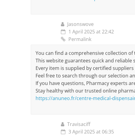
Jasonswove
1 April 2025 at 22:42
Permalink
You can find a comprehensive collection of
This website guarantees quick and reliable 
Every item is supplied by certified suppliers 
Feel free to search through our selection a
If you have questions, Pharmacy experts are
Stay healthy with our trusted online pharm
https://anuneo.fr/centre-medical-dispensai
Travisaciff
3 April 2025 at 06:35