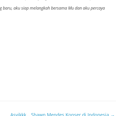
ng baru, aku siap melangkah bersama Mu dan aku percaya
Asyikkk… Shawn Mendes Konser di Indonesia
→