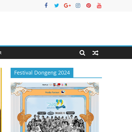
R
Festival Dongeng 2024