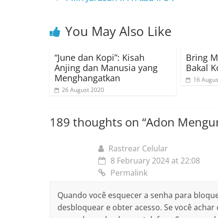
You May Also Like
“June dan Kopi”: Kisah
Bring M
Anjing dan Manusia yang
Bakal K
Menghangatkan
16 Augus
26 August 2020
189 thoughts on “
Adon Mengund
Rastrear Celular
8 February 2024 at 22:08
Permalink
Quando você esquecer a senha para bloquear 
desbloquear e obter acesso. Se você achar