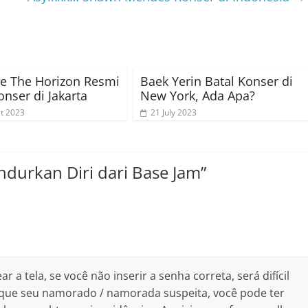
e The Horizon Resmi
Baek Yerin Batal Konser di
onser di Jakarta
New York, Ada Apa?
t 2023
21 July 2023
urkan Diri dari Base Jam
”
a tela, se você não inserir a senha correta, será difícil
 que seu namorado / namorada suspeita, você pode ter