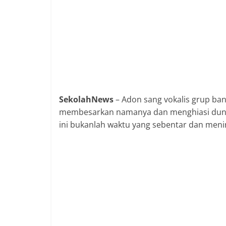
SekolahNews
– Adon sang vokalis grup ba
membesarkan namanya dan menghiasi dunia
ini bukanlah waktu yang sebentar dan meni