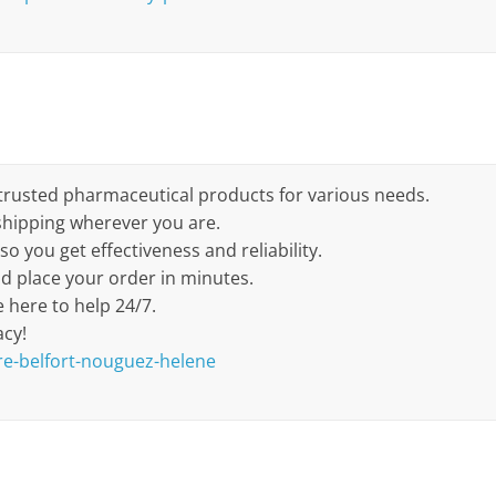
 trusted pharmaceutical products for various needs.
shipping wherever you are.
so you get effectiveness and reliability.
nd place your order in minutes.
 here to help 24/7.
acy!
re-belfort-nouguez-helene