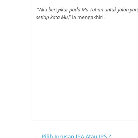
“
Aku bersyikur pada Mu Tuhan untuk jalan ya
setiap kata Mu
,” ia mengakhiri.
←
Pilih Jurusan IPA Atau IPS ?