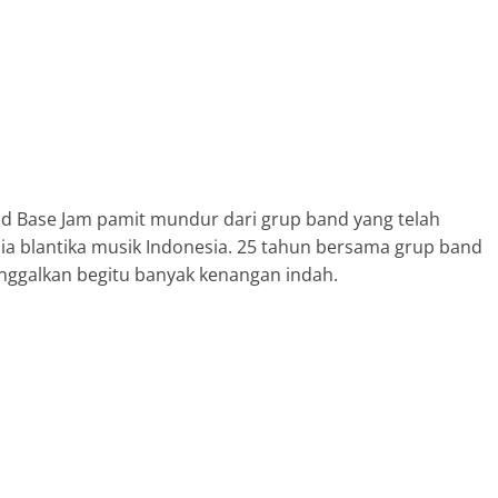
nd Base Jam pamit mundur dari grup band yang telah
 blantika musik Indonesia. 25 tahun bersama grup band
nggalkan begitu banyak kenangan indah.