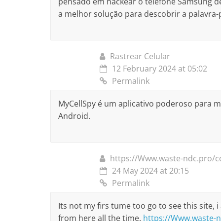
pensado em hackear o telefone Samsung del
a melhor solução para descobrir a palavra
Rastrear Celular
12 February 2024 at 05:02
Permalink
MyCellSpy é um aplicativo poderoso para 
Android.
https://Www.waste-ndc.pro/c
24 May 2024 at 20:15
Permalink
Its not my firs tume too go to see this site, 
from here all the time.
https://Www.waste-n