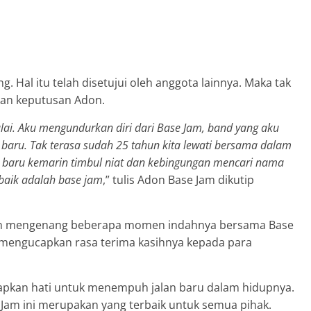
. Hal itu telah disetujui oleh anggota lainnya. Maka tak
kan keputusan Adon.
ulai. Aku mengundurkan diri dari Base Jam, band yang aku
g baru. Tak terasa sudah 25 tahun kita lewati bersama dalam
a baru kemarin timbul niat dan kebingungan mencari nama
rbaik adalah base jam
,” tulis Adon Base Jam dikutip
don mengenang beberapa momen indahnya bersama Base
ga mengucapkan rasa terima kasihnya kepada para
tapkan hati untuk menempuh jalan baru dalam hidupnya.
Jam ini merupakan yang terbaik untuk semua pihak.