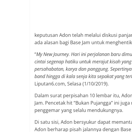
keputusan Adon telah melalui diskusi panjang
ada alasan bagi Base Jam untuk menghenti
“
My New Journey. Hari ini perjalanan baru dim
cintai segenap hatiku untuk merajut kisah yan
persahabatan, karya dan panggung. Sepertiny
band hingga di kala senja kita sepakat yang te
Liputan6.com, Selasa (1/10/2019).
Dalam surat perpisahan 10 lembar itu, A
Jam. Pencetak hit “Bukan Pujangga” ini ju
penggemar yang selalu mendukungnya.
Di satu sisi, Adon bersyukur dapat meman
Adon berharap pisah jalannya dengan Base 