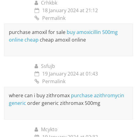
Crhkbk
18 January 2024 at 21:12
Permalink
purchase amoxil for sale
buy amoxicillin 500mg
online cheap
cheap amoxil online
Ssfujb
19 January 2024 at 01:43
Permalink
where can i buy zithromax
purchase azithromycin
generic
order generic zithromax 500mg
Mcykto