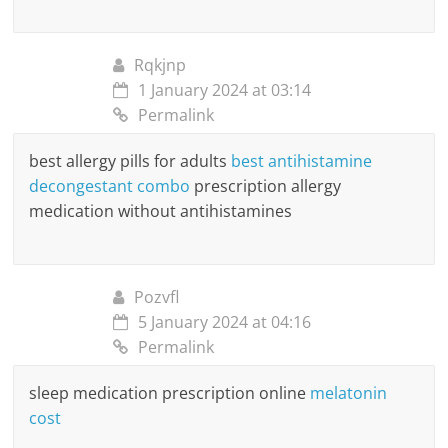
Rqkjnp
1 January 2024 at 03:14
Permalink
best allergy pills for adults
best antihistamine
decongestant combo
prescription allergy
medication without antihistamines
Pozvfl
5 January 2024 at 04:16
Permalink
sleep medication prescription online
melatonin
cost