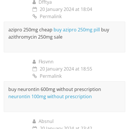
Dfftya
20 January 2024 at 18:04
Permalink
azipro 250mg cheap
buy azipro 250mg pill
buy
azithromycin 250mg sale
Fksvnn
20 January 2024 at 18:55
Permalink
buy neurontin 600mg without prescription
neurontin 100mg without prescription
Absnul
20 January 2024 at 23:42