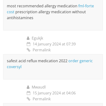
most recommended allergy medication
fml-forte
cost
prescription allergy medication without
antihistamines
Egukjk
14 January 2024 at 07:39
Permalink
safest acid reflux medication 2022
order generic
coversyl
Mwaudl
15 January 2024 at 04:06
Permalink