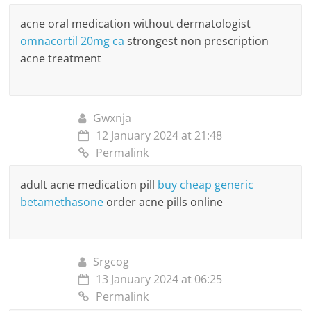
acne oral medication without dermatologist
omnacortil 20mg ca
strongest non prescription
acne treatment
Gwxnja
12 January 2024 at 21:48
Permalink
adult acne medication pill
buy cheap generic
betamethasone
order acne pills online
Srgcog
13 January 2024 at 06:25
Permalink