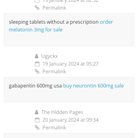
19 January 2024 at 02:32
Permalink
sleeping tablets without a prescription
order
melatonin 3mg for sale
Ugyckx
19 January 2024 at 05:27
Permalink
gabapentin 600mg usa
buy neurontin 600mg sale
The Hidden Pages
20 January 2024 at 09:34
Permalink