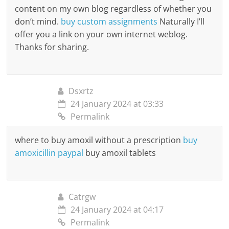
content on my own blog regardless of whether you
don’t mind.
buy custom assignments
Naturally I’ll
offer you a link on your own internet weblog.
Thanks for sharing.
Dsxrtz
24 January 2024 at 03:33
Permalink
where to buy amoxil without a prescription
buy
amoxicillin paypal
buy amoxil tablets
Catrgw
24 January 2024 at 04:17
Permalink