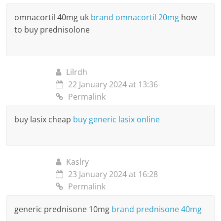
omnacortil 40mg uk
brand omnacortil 20mg
how
to buy prednisolone
Lilrdh
22 January 2024 at 13:36
Permalink
buy lasix cheap
buy generic lasix online
Kaslry
23 January 2024 at 16:28
Permalink
generic prednisone 10mg
brand prednisone 40mg