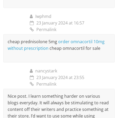
Iwphmd
23 January 2024 at 16:57
Permalink
cheap prednisolone 5mg
order omnacortil 10mg
without prescription
cheap omnacortil for sale
nancystark
23 January 2024 at 23:55
Permalink
Nice post. I learn something harder on various
blogs everyday. It will always be stimulating to read
content off their writers and practice something at
their store. I’d want to use some while using