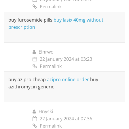
Permalink
buy furosemide pills
buy lasix 40mg without
prescription
Elnrwc
22 January 2024 at 03:23
Permalink
buy azipro cheap
azipro online order
buy
azithromycin generic
Hnyski
22 January 2024 at 07:36
Permalink