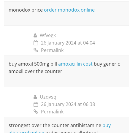
monodox price
order monodox online
Wfvegk
26 January 2024 at 04:04
Permalink
buy amoxil 500mg pill
amoxicillin cost
buy generic
amoxil over the counter
Uzqvsq
26 January 2024 at 06:38
Permalink
strongest over the counter antihistamine
buy
albuterol online
order generic albuterol