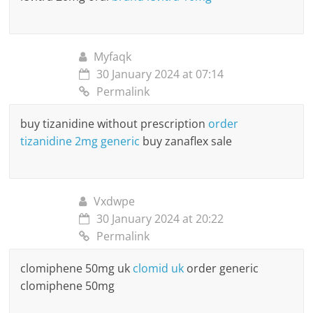
Myfaqk
30 January 2024 at 07:14
Permalink
buy tizanidine without prescription
order
tizanidine 2mg generic
buy zanaflex sale
Vxdwpe
30 January 2024 at 20:22
Permalink
clomiphene 50mg uk
clomid uk
order generic
clomiphene 50mg