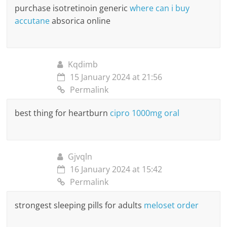
purchase isotretinoin generic
where can i buy
accutane
absorica online
Kqdimb
15 January 2024 at 21:56
Permalink
best thing for heartburn
cipro 1000mg oral
Gjvqln
16 January 2024 at 15:42
Permalink
strongest sleeping pills for adults
meloset order