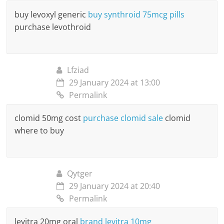
buy levoxyl generic
buy synthroid 75mcg pills
purchase levothroid
Lfziad
29 January 2024 at 13:00
Permalink
clomid 50mg cost
purchase clomid sale
clomid
where to buy
Qytger
29 January 2024 at 20:40
Permalink
levitra 20mg oral
brand levitra 10mg