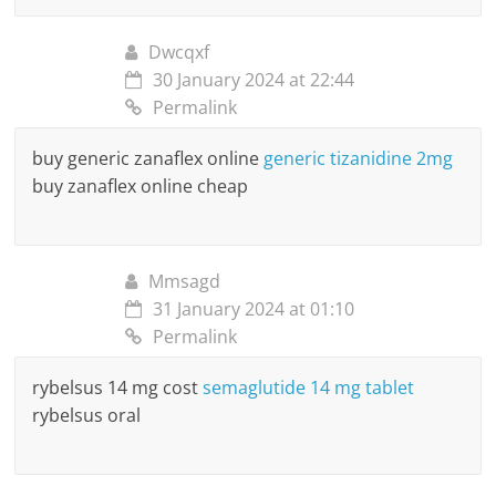
Dwcqxf
30 January 2024 at 22:44
Permalink
buy generic zanaflex online
generic tizanidine 2mg
buy zanaflex online cheap
Mmsagd
31 January 2024 at 01:10
Permalink
rybelsus 14 mg cost
semaglutide 14 mg tablet
rybelsus oral