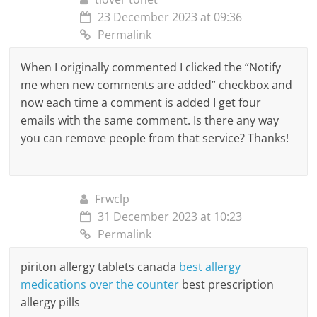
23 December 2023 at 09:36
Permalink
When I originally commented I clicked the “Notify
me when new comments are added” checkbox and
now each time a comment is added I get four
emails with the same comment. Is there any way
you can remove people from that service? Thanks!
Frwclp
31 December 2023 at 10:23
Permalink
piriton allergy tablets canada
best allergy
medications over the counter
best prescription
allergy pills