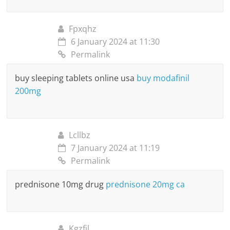
Fpxqhz
6 January 2024 at 11:30
Permalink
buy sleeping tablets online usa
buy modafinil
200mg
Lcllbz
7 January 2024 at 11:19
Permalink
prednisone 10mg drug
prednisone 20mg ca
Kgzfjl