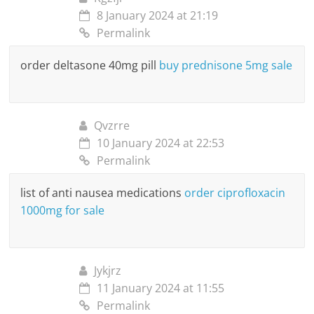
8 January 2024 at 21:19
Permalink
order deltasone 40mg pill
buy prednisone 5mg sale
Qvzrre
10 January 2024 at 22:53
Permalink
list of anti nausea medications
order ciprofloxacin
1000mg for sale
Jykjrz
11 January 2024 at 11:55
Permalink