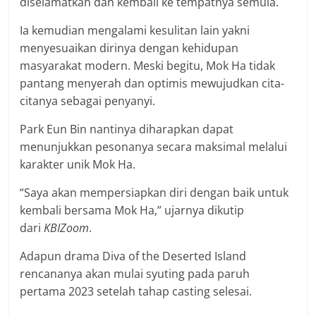
diselamatkan dan kembali ke tempatnya semula.
Ia kemudian mengalami kesulitan lain yakni
menyesuaikan dirinya dengan kehidupan
masyarakat modern. Meski begitu, Mok Ha tidak
pantang menyerah dan optimis mewujudkan cita-
citanya sebagai penyanyi.
Park Eun Bin nantinya diharapkan dapat
menunjukkan pesonanya secara maksimal melalui
karakter unik Mok Ha.
“Saya akan mempersiapkan diri dengan baik untuk
kembali bersama Mok Ha,” ujarnya dikutip
dari
KBIZoom
.
Adapun drama Diva of the Deserted Island
rencananya akan mulai syuting pada paruh
pertama 2023 setelah tahap casting selesai.