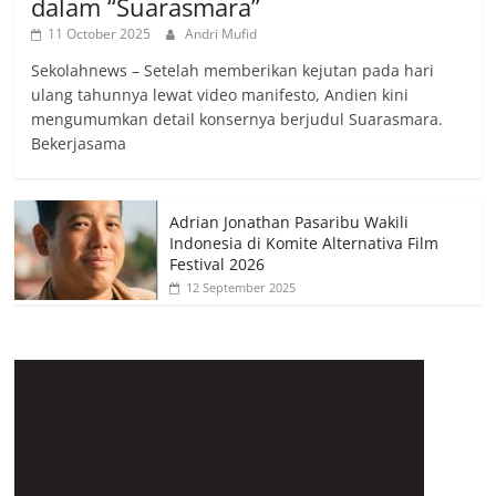
dalam “Suarasmara”
11 October 2025
Andri Mufid
Sekolahnews – Setelah memberikan kejutan pada hari
ulang tahunnya lewat video manifesto, Andien kini
mengumumkan detail konsernya berjudul Suarasmara.
Bekerjasama
Adrian Jonathan Pasaribu Wakili
Indonesia di Komite Alternativa Film
Festival 2026
12 September 2025