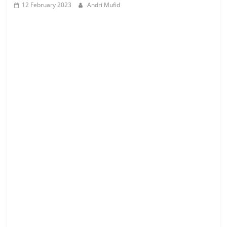
12 February 2023
Andri Mufid