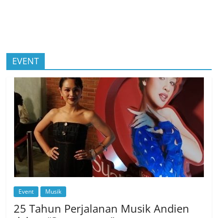
EVENT
Event
Musik
25 Tahun Perjalanan Musik Andien