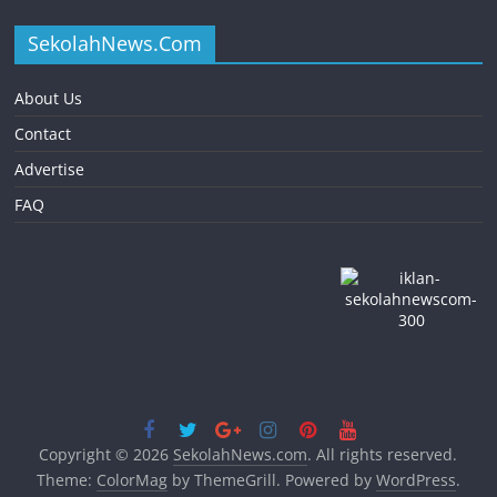
SekolahNews.Com
About Us
Contact
Advertise
FAQ
Copyright © 2026
SekolahNews.com
. All rights reserved.
Theme:
ColorMag
by ThemeGrill. Powered by
WordPress
.