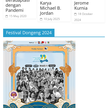
Karya
Jerome
dengan
Michael B.
Kurnia
Pandemi
Jordan
18 October
15 May 2020
10 July 2025
2024
Festival Dongeng 2024