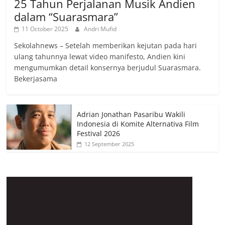
25 Tahun Perjalanan Musik Andien
dalam “Suarasmara”
11 October 2025
Andri Mufid
Sekolahnews – Setelah memberikan kejutan pada hari
ulang tahunnya lewat video manifesto, Andien kini
mengumumkan detail konsernya berjudul Suarasmara.
Bekerjasama
Adrian Jonathan Pasaribu Wakili
Indonesia di Komite Alternativa Film
Festival 2026
12 September 2025