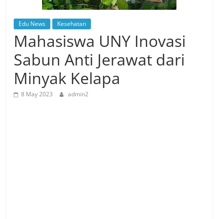
Edu News
Kesehatan
Mahasiswa UNY Inovasi
Sabun Anti Jerawat dari
Minyak Kelapa
8 May 2023
admin2