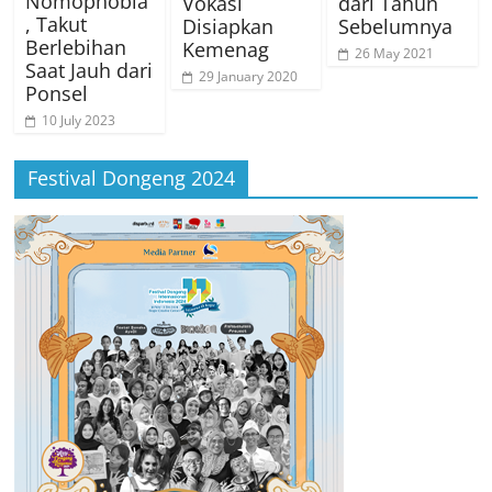
Nomophobia
Vokasi
dari Tahun
, Takut
Disiapkan
Sebelumnya
Berlebihan
Kemenag
26 May 2021
Saat Jauh dari
29 January 2020
Ponsel
10 July 2023
Festival Dongeng 2024