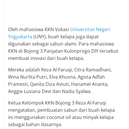
Oleh mahasiswa KKN Vokasi
Universitas Negeri
Yogyakarta
(UNY), buah kelapa juga dapat
digunakan sebagai sabun alami. Para mahasiswa
KKN di Bojong 3 Panjatan Kulonprogo DIY tersebut
membuat inovasi dari buah kelapa.
Mereka adalah Reza Al-Faruqi, Citra Ramadhani,
Wina Nurlita Putri, Elva Khusna, Agista Adfah
Pramesti, Qanita Diza Astuti, Hanamel Ananta,
Anggie Lusiana Devi dan Nadia Syalwa.
Ketua Kelompok KKN Bojong 3 Reza Al-Faruqi
mengatakan, pembuatan sabun dari buah kelapa
ini menggunakan coconut oil atau minyak kelapa
sebagai bahan dasarnya.