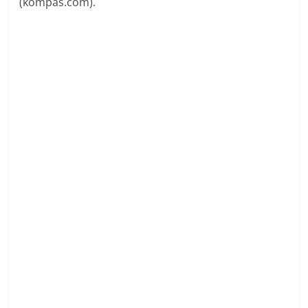
(kompas.com).