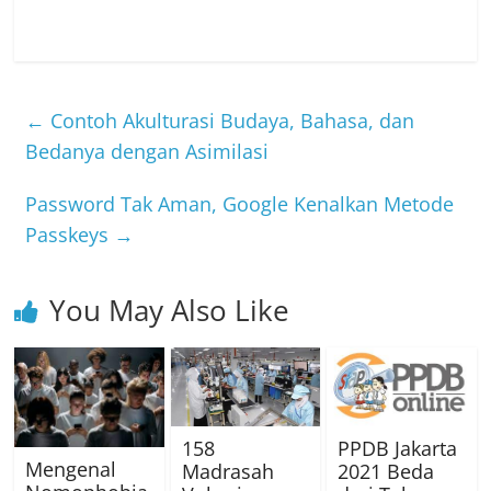
←
Contoh Akulturasi Budaya, Bahasa, dan
Bedanya dengan Asimilasi
Password Tak Aman, Google Kenalkan Metode
Passkeys
→
You May Also Like
158
PPDB Jakarta
Mengenal
Madrasah
2021 Beda