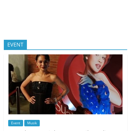
EVENT
Event
Musik